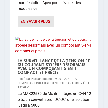
manifestation Apec pour dévoiler des
modules de...
EN SAVOIR PLUS
LA SURVEILLANCE DE LA TENSION ET
DU COURANT S’OPÈRE DÉSORMAIS
AVEC UN COMPOSANT 5-EN-1
COMPACT ET PRÉCIS
Posté par
Pascal Coutance
|
9 Juin 2021
|
7/7
,
COMPOSANT
,
INDUSTRIEL/ÉNERGIE
,
SANTÉ/BIEN-ÊTRE
,
TECHNO
Le MAX22530 de Maxim intègre un CAN 12
bits, un convertisseur DC-DC, une isolation
jusqu’à 5000...