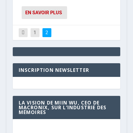
EN SAVOIR PLUS
1
2
INSCRIPTION NEWSLETTER
LA VISION DE MIIN WU, CEO DE
MACRONIX, SUR L’INDUSTRIE DES
MÉMOIRES