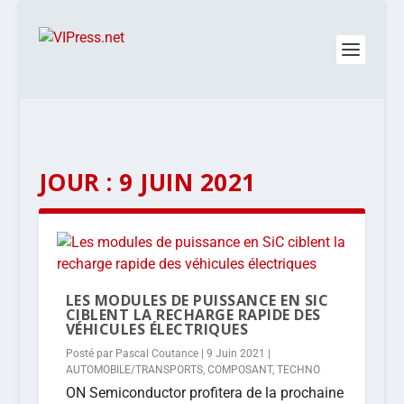
JOUR :
9 JUIN 2021
LES MODULES DE PUISSANCE EN SIC
CIBLENT LA RECHARGE RAPIDE DES
VÉHICULES ÉLECTRIQUES
Posté par
Pascal Coutance
|
9 Juin 2021
|
AUTOMOBILE/TRANSPORTS
,
COMPOSANT
,
TECHNO
ON Semiconductor profitera de la prochaine