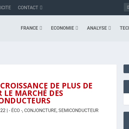
ICITE
CONTACT
FRANCE
ECONOMIE
ANALYSE
TEC
 CROISSANCE DE PLUS DE
 LE MARCHÉ DES
CONDUCTEURS
022
|
- ÉCO -
,
CONJONCTURE
,
SEMICONDUCTEUR