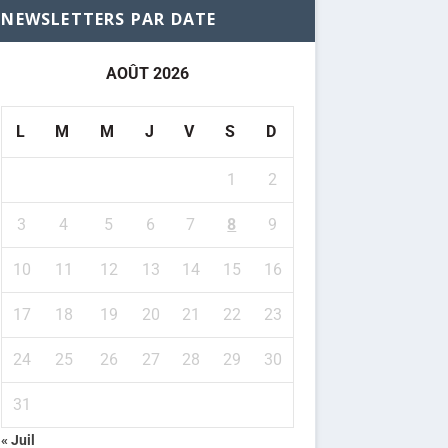
NEWSLETTERS PAR DATE
AOÛT 2026
L
M
M
J
V
S
D
1
2
3
4
5
6
7
8
9
10
11
12
13
14
15
16
17
18
19
20
21
22
23
24
25
26
27
28
29
30
31
« Juil