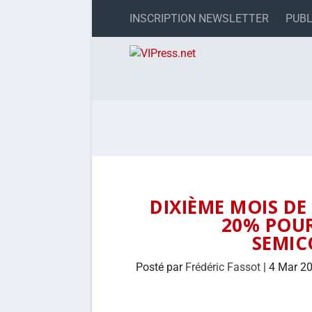
INSCRIPTION NEWSLETTER
PUBL
DIXIÈME MOIS DE
20% POUR
SEMI
Posté par
Frédéric Fassot
|
4 Mar 2