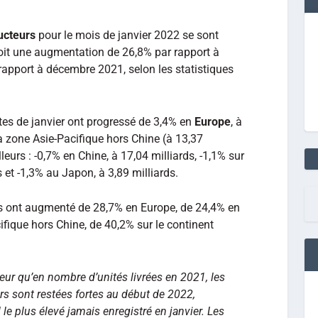
ucteurs
pour le mois de janvier 2022 se sont
 soit une augmentation de 26,8% par rapport à
 rapport à décembre 2021, selon les statistiques
ntes de janvier ont progressé de 3,4% en
Europe
, à
la zone Asie-Pacifique hors Chine (à 13,37
lleurs : -0,7% en Chine, à 17,04 milliards, -1,1% sur
s et -1,3% au Japon, à 3,89 milliards.
tes ont augmenté de 28,7% en Europe, de 24,4% en
fique hors Chine, de 40,2% sur le continent
eur qu’en nombre d’unités livrées en 2021, les
 sont restées fortes au début de 2022,
le plus élevé jamais enregistré en janvier. Les