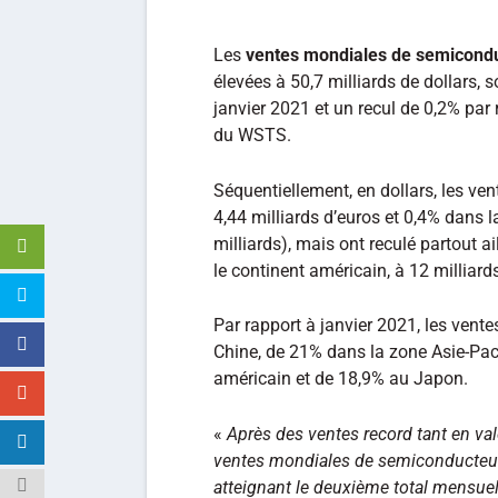
Les
ventes mondiales de semicond
élevées à 50,7 milliards de dollars,
janvier 2021 et un recul de 0,2% par
du WSTS.
Séquentiellement, en dollars, les ve
4,44 milliards d’euros et 0,4% dans 
milliards), mais ont reculé partout ai
le continent américain, à 12 milliard
Par rapport à janvier 2021, les ven
Chine, de 21% dans la zone Asie-Paci
américain et de 18,9% au Japon.
«
Après des ventes record tant en val
ventes mondiales de semiconducteurs
atteignant le deuxième total mensuel 