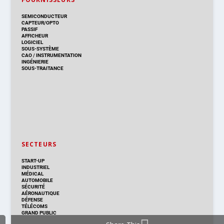
SEMICONDUCTEUR
CAPTEUR/OPTO
PASSIF
AFFICHEUR
LOGICIEL
SOUS-SYSTÈME
CAO
/
INSTRUMENTATION
INGÉNIERIE
SOUS-TRAITANCE
SECTEURS
START-UP
INDUSTRIEL
MÉDICAL
AUTOMOBILE
SÉCURITÉ
AÉRONAUTIQUE
DÉFENSE
TÉLÉCOMS
GRAND PUBLIC