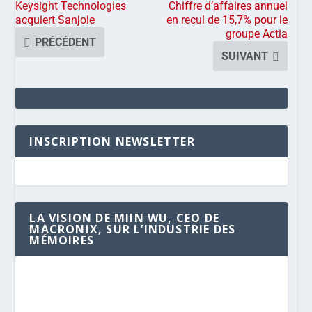
Keysight Technologies
Chiffre d’affaires annuel
acquiert Sanjole
en recul de 15,7% pour le
groupe Actia
PRÉCÉDENT
SUIVANT
INSCRIPTION NEWSLETTER
LA VISION DE MIIN WU, CEO DE
MACRONIX, SUR L’INDUSTRIE DES
MÉMOIRES