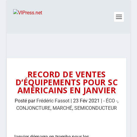
RECORD DE VENTES
D’ÉQUIPEMENTS POUR SC
AMÉRICAINS EN JANVIER
Posté par
Frédéric Fassot
|
23 Fév 2021
|
- ÉCO -
,
CONJONCTURE
,
MARCHÉ
,
SEMICONDUCTEUR
Janvier démarre en trombe pour les