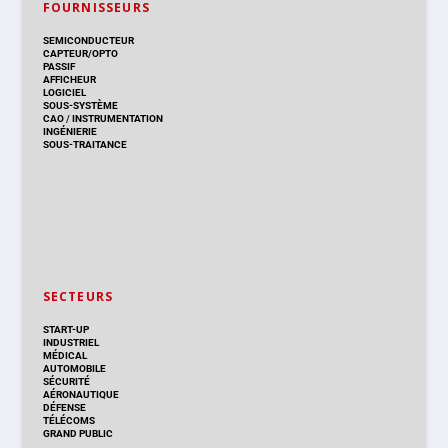
FOURNISSEURS
SEMICONDUCTEUR
CAPTEUR/OPTO
PASSIF
AFFICHEUR
LOGICIEL
SOUS-SYSTÈME
CAO
/
INSTRUMENTATION
INGÉNIERIE
SOUS-TRAITANCE
SECTEURS
START-UP
INDUSTRIEL
MÉDICAL
AUTOMOBILE
SÉCURITÉ
AÉRONAUTIQUE
DÉFENSE
TÉLÉCOMS
GRAND PUBLIC