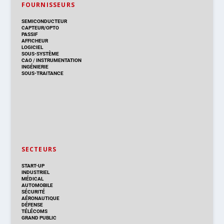
FOURNISSEURS
SEMICONDUCTEUR
CAPTEUR/OPTO
PASSIF
AFFICHEUR
LOGICIEL
SOUS-SYSTÈME
CAO
/
INSTRUMENTATION
INGÉNIERIE
SOUS-TRAITANCE
SECTEURS
START-UP
INDUSTRIEL
MÉDICAL
AUTOMOBILE
SÉCURITÉ
AÉRONAUTIQUE
DÉFENSE
TÉLÉCOMS
GRAND PUBLIC