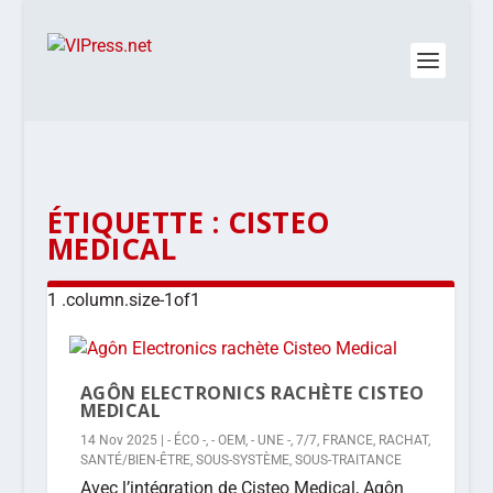
ÉTIQUETTE :
CISTEO
MEDICAL
AGÔN ELECTRONICS RACHÈTE CISTEO
MEDICAL
14 Nov 2025
|
- ÉCO -
,
- OEM
,
- UNE -
,
7/7
,
FRANCE
,
RACHAT
,
SANTÉ/BIEN-ÊTRE
,
SOUS-SYSTÈME
,
SOUS-TRAITANCE
Avec l’intégration de Cisteo Medical, Agôn