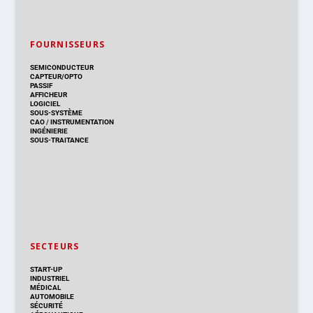
FOURNISSEURS
SEMICONDUCTEUR
CAPTEUR/OPTO
PASSIF
AFFICHEUR
LOGICIEL
SOUS-SYSTÈME
CAO
/
INSTRUMENTATION
INGÉNIERIE
SOUS-TRAITANCE
SECTEURS
START-UP
INDUSTRIEL
MÉDICAL
AUTOMOBILE
SÉCURITÉ