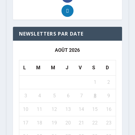
NEWSLETTERS PAR DATE
AOÛT 2026
L
M
M
J
V
S
D
1
2
3
4
5
6
7
8
9
10
11
12
13
14
15
16
17
18
19
20
21
22
23