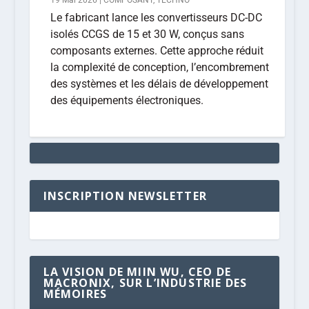
19 Mai 2026
|
COMPOSANT
,
TECHNO
Le fabricant lance les convertisseurs DC-DC
isolés CCGS de 15 et 30 W, conçus sans
composants externes. Cette approche réduit
la complexité de conception, l’encombrement
des systèmes et les délais de développement
des équipements électroniques.
INSCRIPTION NEWSLETTER
LA VISION DE MIIN WU, CEO DE
MACRONIX, SUR L’INDUSTRIE DES
MÉMOIRES