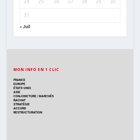
24
25
26
27
28
29
30
31
« Juil
MON INFO EN 1 CLIC
FRANCE
EUROPE
ÉTATS-UNIS
ASIE
CONJONCTURE
/
MARCHÉS
RACHAT
STRATÉGIE
ACCORD
RESTRUCTURATION