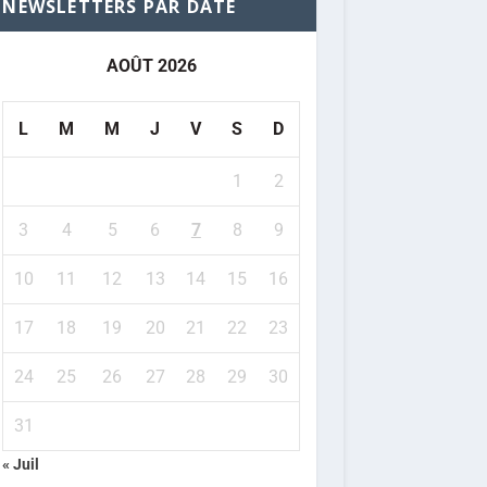
NEWSLETTERS PAR DATE
AOÛT 2026
L
M
M
J
V
S
D
1
2
3
4
5
6
7
8
9
10
11
12
13
14
15
16
17
18
19
20
21
22
23
24
25
26
27
28
29
30
31
« Juil