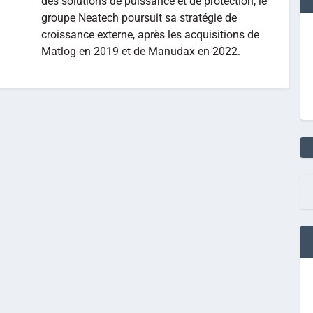
des solutions de puissance et de protection, le
groupe Neatech poursuit sa stratégie de
croissance externe, après les acquisitions de
Matlog en 2019 et de Manudax en 2022.