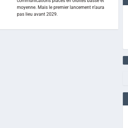
communications placés en orbites basse et
moyenne. Mais le premier lancement n’aura
pas lieu avant 2029.