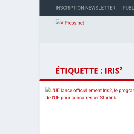
INSCRIPTION NEWSLETTER
PUBL
ÉTIQUETTE :
IRIS²