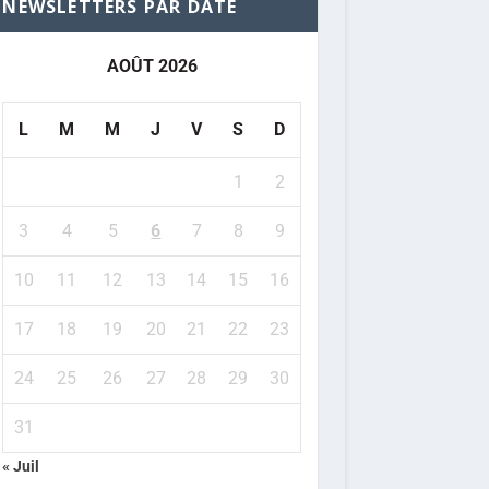
NEWSLETTERS PAR DATE
AOÛT 2026
L
M
M
J
V
S
D
1
2
3
4
5
6
7
8
9
10
11
12
13
14
15
16
17
18
19
20
21
22
23
24
25
26
27
28
29
30
31
« Juil