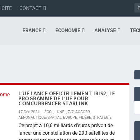
ICITE
CONTACT
FRANCE
ECONOMIE
ANALYSE
TEC
L’UE LANCE OFFICIELLEMENT IRIS2, LE
PROGRAMME DE L’UE POUR
CONCURRENCER STARLINK
17 Déc 2024
|
- ÉCO -
,
- UNE -
,
7/7
,
ACCORD
,
AÉRONAUTIQUE/SPATIAL
,
EUROPE
,
FILIÈRE
,
STRATÉGIE
Ce projet à 10,6 milliards d’euros prévoit de
lancer une constellation de 290 satellites de