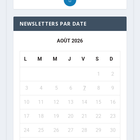
NEWSLETTERS PAR DATE
AOÛT 2026
L
M
M
J
V
S
D
1
2
3
4
5
6
7
8
9
10
11
12
13
14
15
16
17
18
19
20
21
22
23
24
25
26
27
28
29
30