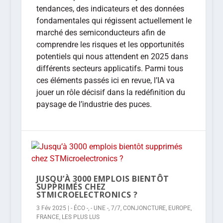
tendances, des indicateurs et des données
fondamentales qui régissent actuellement le
marché des semiconducteurs afin de
comprendre les risques et les opportunités
potentiels qui nous attendent en 2025 dans
différents secteurs applicatifs. Parmi tous
ces éléments passés ici en revue, l’IA va
jouer un rôle décisif dans la redéfinition du
paysage de l’industrie des puces.
JUSQU’À 3000 EMPLOIS BIENTÔT
SUPPRIMÉS CHEZ
STMICROELECTRONICS ?
3 Fév 2025
|
- ÉCO -
,
- UNE -
,
7/7
,
CONJONCTURE
,
EUROPE
,
FRANCE
,
LES PLUS LUS