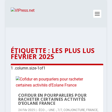
ÉTIQUETTE :
LES PLUS LUS
FÉVRIER 2025
COFIDUR EN POURPARLERS POUR
RACHETER CERTAINES ACTIVITÉS
D’EOLANE FRANCE
24 Fév 2025
|
- ÉCO -
,
- UNE -
,
7/7
,
CONJONCTURE
,
FRANCE
,