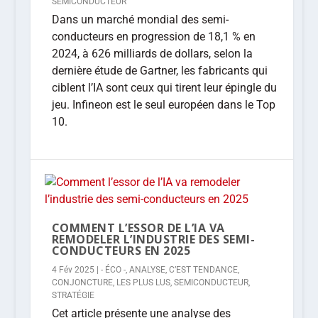
SEMICONDUCTEUR
Dans un marché mondial des semi-
conducteurs en progression de 18,1 % en
2024, à 626 milliards de dollars, selon la
dernière étude de Gartner, les fabricants qui
ciblent l’IA sont ceux qui tirent leur épingle du
jeu. Infineon est le seul européen dans le Top
10.
COMMENT L’ESSOR DE L’IA VA
REMODELER L’INDUSTRIE DES SEMI-
CONDUCTEURS EN 2025
4 Fév 2025
|
- ÉCO -
,
ANALYSE
,
C’EST TENDANCE
,
CONJONCTURE
,
LES PLUS LUS
,
SEMICONDUCTEUR
,
STRATÉGIE
Cet article présente une analyse des