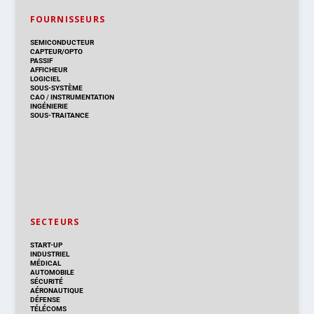
FOURNISSEURS
SEMICONDUCTEUR
CAPTEUR/OPTO
PASSIF
AFFICHEUR
LOGICIEL
SOUS-SYSTÈME
CAO
/
INSTRUMENTATION
INGÉNIERIE
SOUS-TRAITANCE
SECTEURS
START-UP
INDUSTRIEL
MÉDICAL
AUTOMOBILE
SÉCURITÉ
AÉRONAUTIQUE
DÉFENSE
TÉLÉCOMS