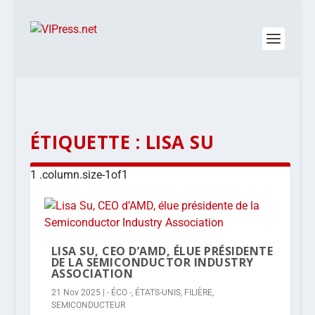
ÉTIQUETTE :
LISA SU
LISA SU, CEO D’AMD, ÉLUE PRÉSIDENTE
DE LA SEMICONDUCTOR INDUSTRY
ASSOCIATION
21 Nov 2025
|
- ÉCO -
,
ÉTATS-UNIS
,
FILIÈRE
,
SEMICONDUCTEUR