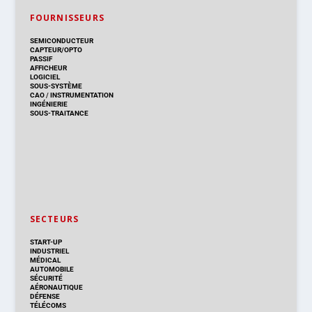
FOURNISSEURS
SEMICONDUCTEUR
CAPTEUR/OPTO
PASSIF
AFFICHEUR
LOGICIEL
SOUS-SYSTÈME
CAO
/
INSTRUMENTATION
INGÉNIERIE
SOUS-TRAITANCE
SECTEURS
START-UP
INDUSTRIEL
MÉDICAL
AUTOMOBILE
SÉCURITÉ
AÉRONAUTIQUE
DÉFENSE
TÉLÉCOMS