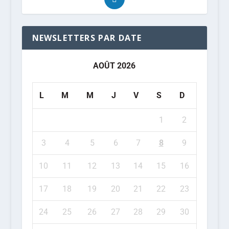
NEWSLETTERS PAR DATE
AOÛT 2026
L
M
M
J
V
S
D
1
2
3
4
5
6
7
8
9
10
11
12
13
14
15
16
17
18
19
20
21
22
23
24
25
26
27
28
29
30