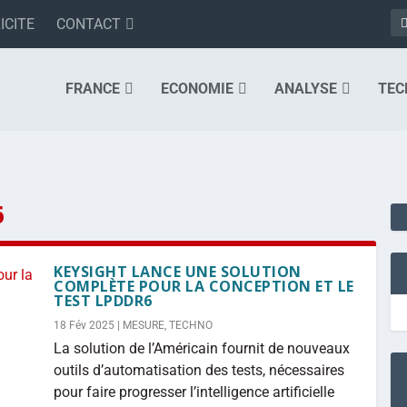
ICITE
CONTACT
FRANCE
ECONOMIE
ANALYSE
TEC
6
KEYSIGHT LANCE UNE SOLUTION
COMPLÈTE POUR LA CONCEPTION ET LE
TEST LPDDR6
18 Fév 2025
|
MESURE
,
TECHNO
La solution de l’Américain fournit de nouveaux
outils d’automatisation des tests, nécessaires
pour faire progresser l’intelligence artificielle