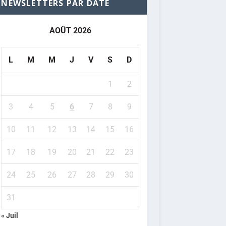
NEWSLETTERS PAR DATE
AOÛT 2026
L
M
M
J
V
S
D
1
2
3
4
5
6
7
8
9
10
11
12
13
14
15
16
17
18
19
20
21
22
23
24
25
26
27
28
29
30
31
« Juil