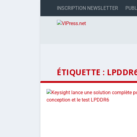
INSCRIPTION NEWSLETTER
PUBL
ÉTIQUETTE :
LPDDR