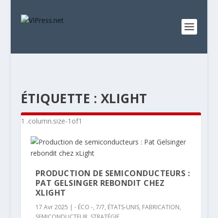
ÉTIQUETTE :
XLIGHT
PRODUCTION DE SEMICONDUCTEURS :
PAT GELSINGER REBONDIT CHEZ
XLIGHT
17 Avr 2025
|
- ÉCO -
,
7/7
,
ÉTATS-UNIS
,
FABRICATION
,
SEMICONDUCTEUR
,
STRATÉGIE