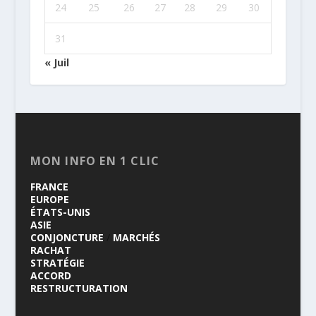
24
25
26
27
28
29
30
31
« Juil
MON INFO EN 1 CLIC
FRANCE
EUROPE
ÉTATS-UNIS
ASIE
CONJONCTURE
/
MARCHÉS
RACHAT
STRATÉGIE
ACCORD
RESTRUCTURATION