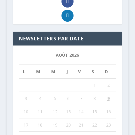
NEWSLETTERS PAR DATE
AOÛT 2026
L
M
M
J
V
S
D
1
2
3
4
5
6
7
8
9
10
11
12
13
14
15
16
17
18
19
20
21
22
23