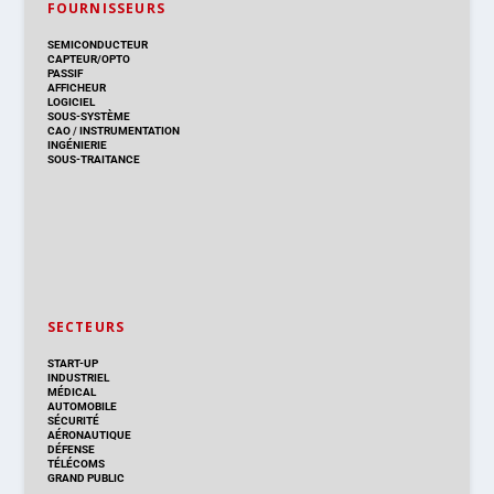
FOURNISSEURS
SEMICONDUCTEUR
CAPTEUR/OPTO
PASSIF
AFFICHEUR
LOGICIEL
SOUS-SYSTÈME
CAO
/
INSTRUMENTATION
INGÉNIERIE
SOUS-TRAITANCE
SECTEURS
START-UP
INDUSTRIEL
MÉDICAL
AUTOMOBILE
SÉCURITÉ
AÉRONAUTIQUE
DÉFENSE
TÉLÉCOMS
GRAND PUBLIC