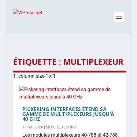
ÉTIQUETTE :
MULTIPLEXEUR
PICKERING INTERFACES ÉTEND SA
GAMME DE MULTIPLEXEURS JUSQU’À
40 GHZ
16 Mai 2024
|
MESURE
,
TECHNO
Les modules multiplexeurs 40-788 et 42-788,