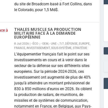
du site de Broadcom basé à Fort Collins, dans
le Colorado, pour 1,5 Md$.
THALES MUSCLE SA PRODUCTION
MILITAIRE FACE À LA DEMANDE
EUROPÉENNE
8 Juil 2026
|
- ÉCO -
,
- OEM
,
- UNE -
,
7/7
,
DÉFENSE
,
EUROPE
,
FRANCE
,
INVESTISSEMENT
,
SOUS-SYSTÈME
,
STRATÉGIE
L’équipementier français fait le point sur ses
investissements en cours et à venir dans le
secteur de la défense sur ses différents sites
européens. Sur la période 2024-2026, ces
investissement ont augmenté de plus de 40%
jusqu’à atteindre un montant prévisionnel de
830 à 850 millions d’euros en 2026. Ils ciblent
la production de radars, de munitions, de
missiles et de systèmes de communication,
notamment en France, en Belgique, aux Pays-