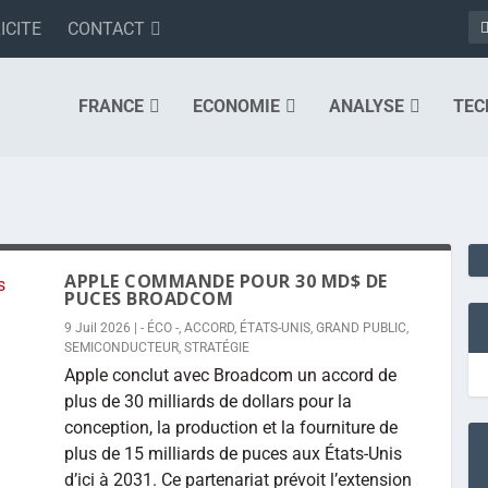
ICITE
CONTACT
FRANCE
ECONOMIE
ANALYSE
TEC
APPLE COMMANDE POUR 30 MD$ DE
PUCES BROADCOM
9 Juil 2026
|
- ÉCO -
,
ACCORD
,
ÉTATS-UNIS
,
GRAND PUBLIC
,
SEMICONDUCTEUR
,
STRATÉGIE
Apple conclut avec Broadcom un accord de
plus de 30 milliards de dollars pour la
conception, la production et la fourniture de
plus de 15 milliards de puces aux États-Unis
d’ici à 2031. Ce partenariat prévoit l’extension