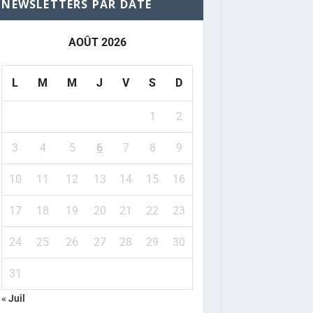
NEWSLETTERS PAR DATE
AOÛT 2026
L
M
M
J
V
S
D
1
2
3
4
5
6
7
8
9
10
11
12
13
14
15
16
17
18
19
20
21
22
23
24
25
26
27
28
29
30
31
« Juil