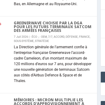
Bas, en Allemagne et au Royaume-Uni.
GREENERWAVE CHOISIE PAR LA DGA
POUR LES FUTURS TERMINAUX SATCOM
DES ARMÉES FRANÇAISES
7 Juil 2026
|
- ÉCO -
,
- OEM
,
7/7
,
ACCORD
,
DÉFENSE
,
FRANCE
,
SOUS-SYSTÈME
,
STRATÉGIE
La Direction générale de l’armement confie à
l’entreprise française Greenerwave l’accord-
cadre Cameleon, d’un montant maximum de
120 millions d’euros sur 7 ans, pour développer
une nouvelle génération de terminaux Satcom
aux côtés d’Airbus Defence & Space et de
Thales.
MÉMOIRES : MICRON MULTIPLIE LES
ACCORDS D’APPROVISIONNEMENT À