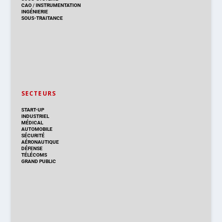
CAO
/
INSTRUMENTATION
INGÉNIERIE
SOUS-TRAITANCE
SECTEURS
START-UP
INDUSTRIEL
MÉDICAL
AUTOMOBILE
SÉCURITÉ
AÉRONAUTIQUE
DÉFENSE
TÉLÉCOMS
GRAND PUBLIC