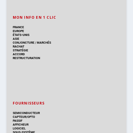
MON INFO EN 1 CLIC
FRANCE
EUROPE
ÉTATS-UNIS
ASIE
CONJONCTURE
/
MARCHÉS
RACHAT
STRATÉGIE
ACCORD
RESTRUCTURATION
FOURNISSEURS
SEMICONDUCTEUR
CAPTEUR/OPTO
PASSIF
AFFICHEUR
LOGICIEL
SOUS-SYSTÈME