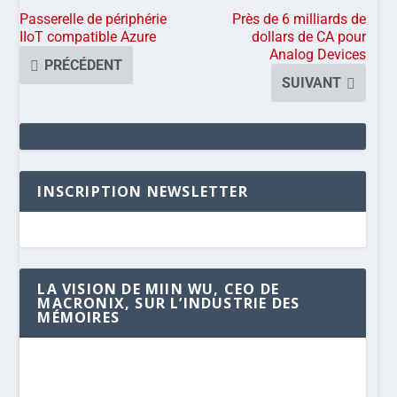
Passerelle de périphérie
Près de 6 milliards de
IIoT compatible Azure
dollars de CA pour
Analog Devices
PRÉCÉDENT
SUIVANT
INSCRIPTION NEWSLETTER
LA VISION DE MIIN WU, CEO DE
MACRONIX, SUR L’INDUSTRIE DES
MÉMOIRES