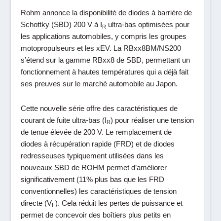
Rohm
annonce la disponibilité de diodes à barrière de
Schottky (SBD) 200 V à I
ultra-bas optimisées pour
R
les applications automobiles, y compris les groupes
motopropulseurs et les xEV. La RBxx8BM/NS200
s’étend sur la gamme RBxx8 de SBD, permettant un
fonctionnement à hautes températures qui a déjà fait
ses preuves sur le marché automobile au Japon.
Cette nouvelle série offre des caractéristiques de
courant de fuite ultra-bas (I
) pour réaliser une tension
R
de tenue élevée de 200 V. Le remplacement de
diodes à récupération rapide (FRD) et de diodes
redresseuses typiquement utilisées dans les
nouveaux SBD de ROHM permet d’améliorer
significativement (11% plus bas que les FRD
conventionnelles) les caractéristiques de tension
directe (V
). Cela réduit les pertes de puissance et
F
permet de concevoir des boîtiers plus petits en