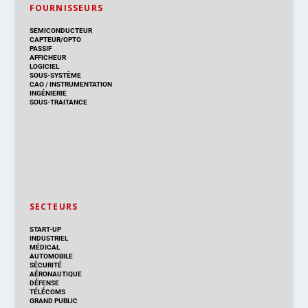
FOURNISSEURS
SEMICONDUCTEUR
CAPTEUR/OPTO
PASSIF
AFFICHEUR
LOGICIEL
SOUS-SYSTÈME
CAO
/
INSTRUMENTATION
INGÉNIERIE
SOUS-TRAITANCE
SECTEURS
START-UP
INDUSTRIEL
MÉDICAL
AUTOMOBILE
SÉCURITÉ
AÉRONAUTIQUE
DÉFENSE
TÉLÉCOMS
GRAND PUBLIC