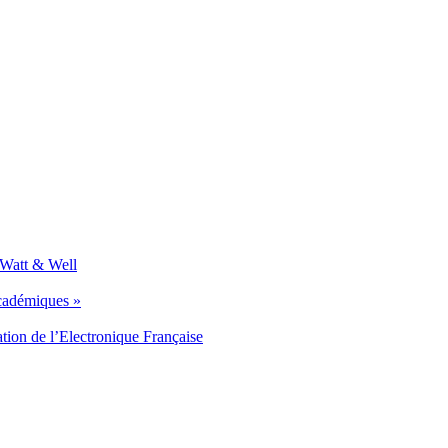
 Watt & Well
académiques »
tion de l’Electronique Française