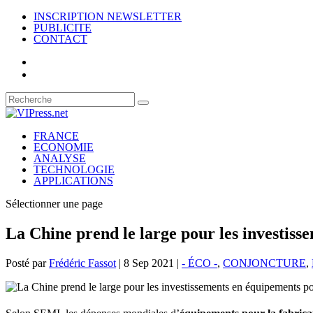
INSCRIPTION NEWSLETTER
PUBLICITE
CONTACT
FRANCE
ECONOMIE
ANALYSE
TECHNOLOGIE
APPLICATIONS
Sélectionner une page
La Chine prend le large pour les investis
Posté par
Frédéric Fassot
|
8 Sep 2021
|
- ÉCO -
,
CONJONCTURE
,