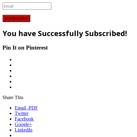
JE M'INSCRIS
You have Successfully Subscribed!
Pin It on Pinterest
Share This
Email -PDF
Twitter
Facebook
Google+
LinkedIn