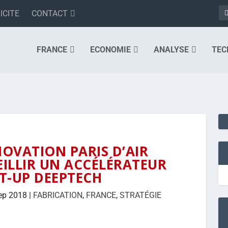
ICITE
CONTACT
FRANCE
ECONOMIE
ANALYSE
TEC
OVATION PARIS D’AIR
EILLIR UN ACCÉLÉRATEUR
T-UP DEEPTECH
ep 2018
|
FABRICATION
,
FRANCE
,
STRATÉGIE