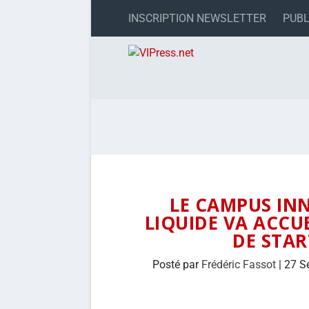
INSCRIPTION NEWSLETTER
PUBL
LE CAMPUS INN
LIQUIDE VA ACCU
DE STAR
Posté par
Frédéric Fassot
|
27 S