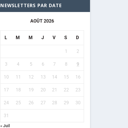
NEWSLETTERS PAR DATE
AOÛT 2026
L
M
M
J
V
S
D
1
2
3
4
5
6
7
8
9
10
11
12
13
14
15
16
17
18
19
20
21
22
23
24
25
26
27
28
29
30
31
« Juil