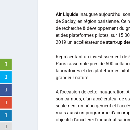
Air Liquide
inaugure aujourd’hui so
de Saclay, en région parisienne. C
de recherche & développement du gr
et des plateformes pilotes, sur 15 
2019 un accélérateur de
start-up de
Représentant un investissement de 5
Paris rassemble près de 500 collabo
laboratoires et des plateformes pilo
grandeur nature.
A l’occasion de cette inauguration, A
son campus, d’un accélérateur de st
seulement un hébergement et l’accès
mais aussi un programme d’accompa
objectif d’accélérer l’industrialisation