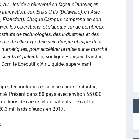
 Air Liquide a réinventé sa façon d’innover, en
Innovation, aux Etats-Unis (Delaware), en Asie
is, Francfort). Chaque Campus comprend en son
 avec les Opérations, et s’appuie sur de nombreux
nstituts de technologies, des industriels et des
ouverte allie expertise scientifique et capacité à
 numériques, pour accélérer la mise sur le marché
clients et patients
», souligne François Darchis,
 Comité Exécutif d’Air Liquide, supervisant
gaz, technologies et services pour l’industrie, -
anté. Présent dans 80 pays avec environ 65 000
millions de clients et de patients. Le chiffre
 20,3 milliards d’euros en 2017.
s