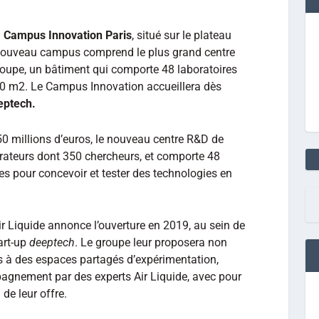
n
Campus Innovation Paris
, situé sur le plateau
e nouveau campus comprend le plus grand centre
oupe, un bâtiment qui comporte 48 laboratoires
000 m2. Le Campus Innovation accueillera dès
eptech.
0 millions d’euros, le nouveau centre R&D de
rateurs dont 350 chercheurs, et comporte 48
tes pour concevoir et tester des technologies en
ir Liquide annonce l’ouverture en 2019, au sein de
art-up
deeptech
. Le groupe leur proposera non
 à des espaces partagés d’expérimentation,
gnement par des experts Air Liquide, avec pour
 de leur offre.