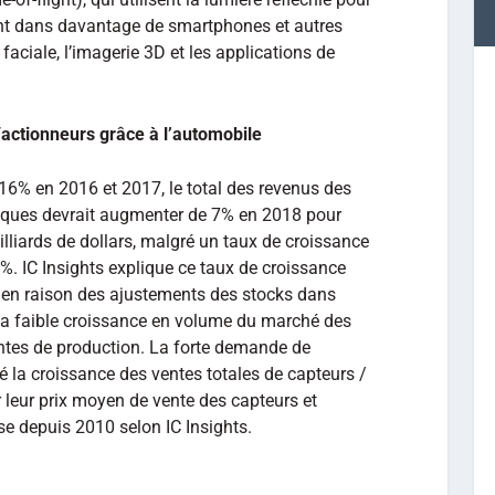
ent dans davantage de smartphones et autres
aciale, l’imagerie 3D et les applications de
actionneurs grâce à l’automobile
 16% en 2016 et 2017, le total des revenus des
tiques devrait augmenter de 7% en 2018 pour
illiards de dollars, malgré un taux de croissance
. IC Insights explique ce taux de croissance
s, en raison des ajustements des stocks dans
 la faible croissance en volume du marché des
ntes de production. La forte demande de
é la croissance des ventes totales de capteurs /
 leur prix moyen de vente des capteurs et
se depuis 2010 selon IC Insights.