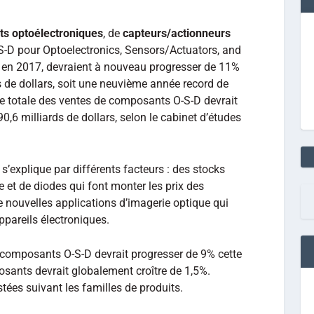
s optoélectroniques
, de
capteurs/actionneurs
S-D pour Optoelectronics, Sensors/Actuators, and
 en 2017, devraient à nouveau progresser de 11%
s de dollars, soit une neuvième année record de
ance totale des ventes de composants O-S-D devrait
,6 milliards de dollars, selon le cabinet d’études
s’explique par différents facteurs : des stocks
e et de diodes qui font monter les prix des
 nouvelles applications d’imagerie optique qui
ppareils électroniques.
 composants O-S-D devrait progresser de 9% cette
osants devrait globalement croître de 1,5%.
tées suivant les familles de produits.