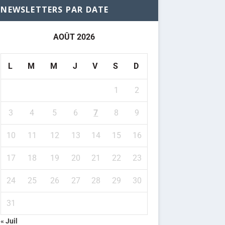
NEWSLETTERS PAR DATE
AOÛT 2026
L
M
M
J
V
S
D
1
2
3
4
5
6
7
8
9
10
11
12
13
14
15
16
17
18
19
20
21
22
23
24
25
26
27
28
29
30
31
« Juil