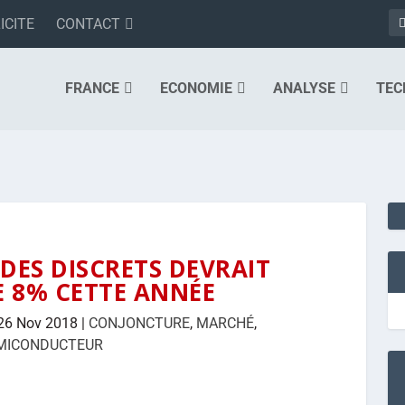
ICITE
CONTACT
FRANCE
ECONOMIE
ANALYSE
TEC
DES DISCRETS DEVRAIT
E 8% CETTE ANNÉE
26 Nov 2018
|
CONJONCTURE
,
MARCHÉ
,
MICONDUCTEUR