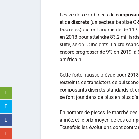
Les ventes combinées de
composant
et de
discrets
(un secteur baptisé O-
Discretes) qui ont augmenté de 11%
en 2018 pour atteindre 83,2 milliard
suite, selon ​​IC Insights. La croiss
encore progresser de 9% en 2019, à 90
américain.
Cette forte hausse prévue pour 2018 
restreints de transistors de puissanc
composants discrets standards et de
se font jour dans de plus en plus d’a
En nombre de pièces, le marché des
année, et le prix moyen de ces comp
Toutefois les évolutions sont contras