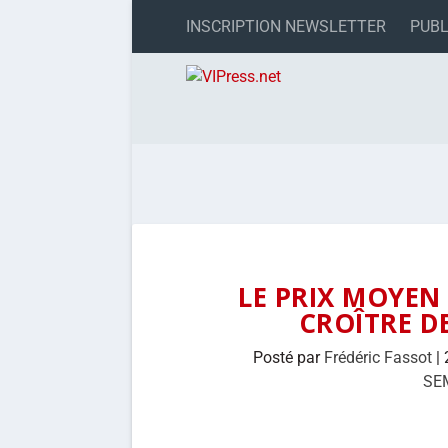
INSCRIPTION NEWSLETTER
PUBL
LE PRIX MOYEN 
CROÎTRE D
Posté par
Frédéric Fassot
|
SE