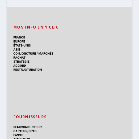
MON INFO EN 1 CLIC
FRANCE
EUROPE
ÉTATS-UNIS
ASIE
CONJONCTURE
/
MARCHÉS
RACHAT
STRATÉGIE
ACCORD
RESTRUCTURATION
FOURNISSEURS
SEMICONDUCTEUR
CAPTEUR/OPTO
PASSIF