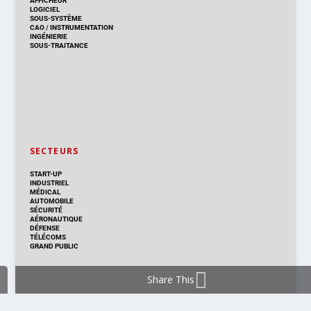
AFFICHEUR
LOGICIEL
SOUS-SYSTÈME
CAO
/
INSTRUMENTATION
INGÉNIERIE
SOUS-TRAITANCE
SECTEURS
START-UP
INDUSTRIEL
MÉDICAL
AUTOMOBILE
SÉCURITÉ
AÉRONAUTIQUE
DÉFENSE
TÉLÉCOMS
GRAND PUBLIC
Share This