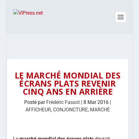
LE MARCHÉ MONDIAL DES
ÉCRANS PLATS REVENIR
CINQ ANS EN ARRIÈRE
Posté par
Frédéric Fassot
|
8 Mar 2016
|
AFFICHEUR
,
CONJONCTURE
,
MARCHÉ
Le
marché mondial des écrans plats
devrait