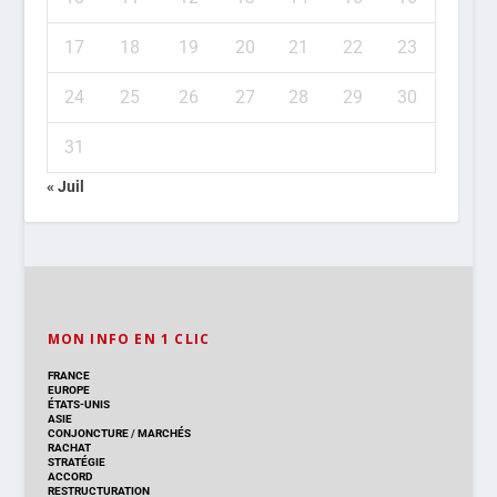
17
18
19
20
21
22
23
24
25
26
27
28
29
30
31
« Juil
MON INFO EN 1 CLIC
FRANCE
EUROPE
ÉTATS-UNIS
ASIE
CONJONCTURE
/
MARCHÉS
RACHAT
STRATÉGIE
ACCORD
RESTRUCTURATION