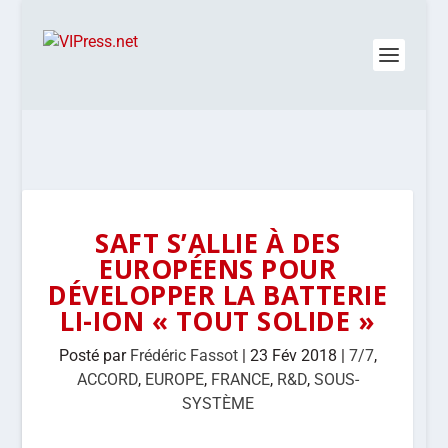
SAFT S’ALLIE À DES
EUROPÉENS POUR
DÉVELOPPER LA BATTERIE
LI-ION « TOUT SOLIDE »
Posté par
Frédéric Fassot
|
23 Fév 2018
|
7/7
,
ACCORD
,
EUROPE
,
FRANCE
,
R&D
,
SOUS-
SYSTÈME