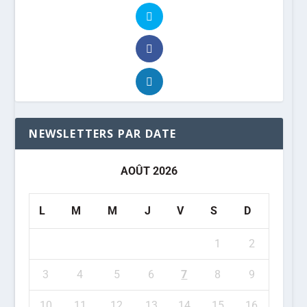
NEWSLETTERS PAR DATE
AOÛT 2026
L
M
M
J
V
S
D
1
2
3
4
5
6
7
8
9
10
11
12
13
14
15
16