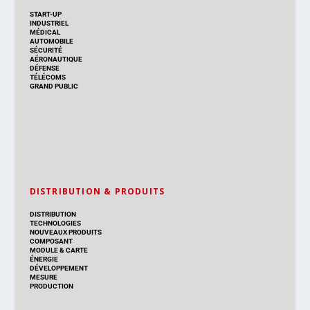
START-UP
INDUSTRIEL
MÉDICAL
AUTOMOBILE
SÉCURITÉ
AÉRONAUTIQUE
DÉFENSE
TÉLÉCOMS
GRAND PUBLIC
DISTRIBUTION & PRODUITS
DISTRIBUTION
TECHNOLOGIES
NOUVEAUX PRODUITS
COMPOSANT
MODULE & CARTE
ÉNERGIE
DÉVELOPPEMENT
MESURE
PRODUCTION