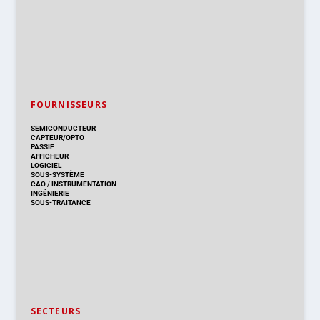
FOURNISSEURS
SEMICONDUCTEUR
CAPTEUR/OPTO
PASSIF
AFFICHEUR
LOGICIEL
SOUS-SYSTÈME
CAO
/
INSTRUMENTATION
INGÉNIERIE
SOUS-TRAITANCE
SECTEURS