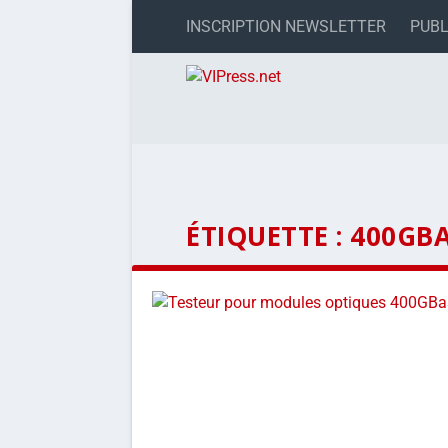
INSCRIPTION NEWSLETTER
PUBL
ÉTIQUETTE :
400GBA