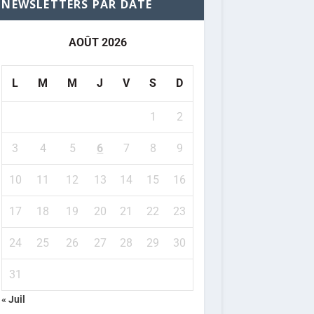
NEWSLETTERS PAR DATE
AOÛT 2026
L
M
M
J
V
S
D
1
2
3
4
5
6
7
8
9
10
11
12
13
14
15
16
17
18
19
20
21
22
23
24
25
26
27
28
29
30
31
« Juil