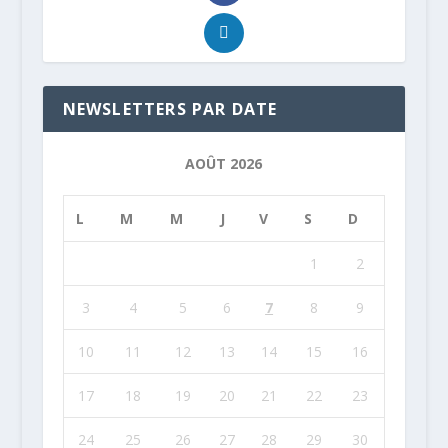
NEWSLETTERS PAR DATE
AOÛT 2026
L
M
M
J
V
S
D
1
2
3
4
5
6
7
8
9
10
11
12
13
14
15
16
17
18
19
20
21
22
23
24
25
26
27
28
29
30