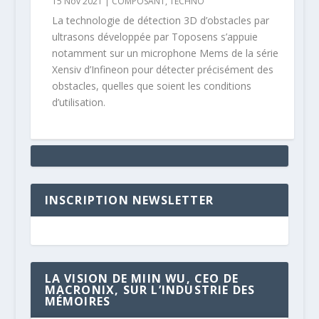
15 Nov 2021
|
COMPOSANT
,
TECHNO
La technologie de détection 3D d’obstacles par
ultrasons développée par Toposens s’appuie
notamment sur un microphone Mems de la série
Xensiv d’Infineon pour détecter précisément des
obstacles, quelles que soient les conditions
d’utilisation.
INSCRIPTION NEWSLETTER
LA VISION DE MIIN WU, CEO DE
MACRONIX, SUR L’INDUSTRIE DES
MÉMOIRES