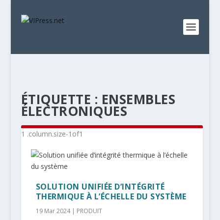
ÉTIQUETTE :
ENSEMBLES
ÉLECTRONIQUES
SOLUTION UNIFIÉE D’INTÉGRITÉ
THERMIQUE À L’ÉCHELLE DU SYSTÈME
19 Mar 2024
|
PRODUIT