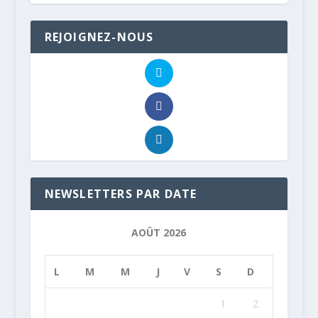
REJOIGNEZ-NOUS
NEWSLETTERS PAR DATE
AOÛT 2026
L
M
M
J
V
S
D
1
2