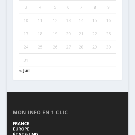
3
4
5
6
7
8
9
10
11
12
13
14
15
16
17
18
19
20
21
22
23
24
25
26
27
28
29
30
31
« Juil
MON INFO EN 1 CLIC
FRANCE
EUROPE
ÉTATS-UNIS