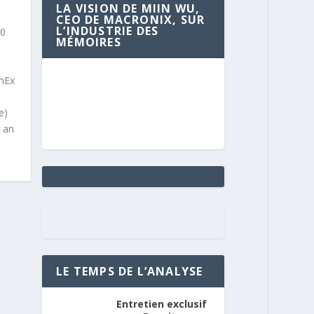
LA VISION DE MIIN WU,
CEO DE MACRONIX, SUR
L’INDUSTRIE DES
10
MÉMOIRES
chEx
e)
 an
LE TEMPS DE L’ANALYSE
Entretien exclusif