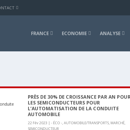
ONTACT
FRANCE
ECONOMIE
ANALYSE
PRÈS DE 30% DE CROISSANCE PAR AN POU
LES SEMICONDUCTEURS POUR
L’AUTOMATISATION DE LA CONDUITE
AUTOMOBILE
22 Fév 2023
|
- ÉCO -
,
AUTOMOBILE/TRANSPORTS
,
MARCHÉ
,
SEMICONDUCTEUR