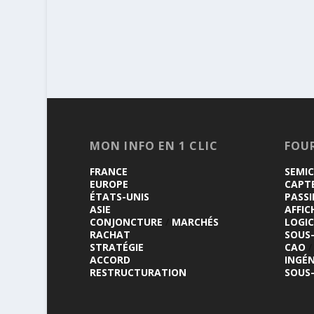
MON INFO EN 1 CLIC
FOU
FRANCE
SEMI
EUROPE
CAPT
ÉTATS-UNIS
PASSI
ASIE
AFFIC
CONJONCTURE
/
MARCHÉS
LOGIC
RACHAT
SOUS
STRATÉGIE
CAO
/
ACCORD
INGÉN
RESTRUCTURATION
SOUS