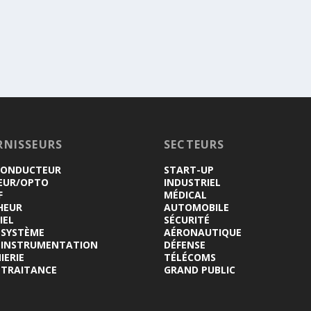
RNISSEURS
SECTEURS
CONDUCTEUR
START-UP
EUR/OPTO
INDUSTRIEL
F
MÉDICAL
HEUR
AUTOMOBILE
IEL
SÉCURITÉ
-SYSTÈME
AÉRONAUTIQUE
INSTRUMENTATION
DÉFENSE
IERIE
TÉLÉCOMS
-TRAITANCE
GRAND PUBLIC