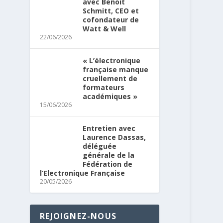
avec Benoit
Schmitt, CEO et
cofondateur de
Watt & Well
22/06/2026
« L’électronique
française manque
cruellement de
formateurs
académiques »
15/06/2026
Entretien avec
Laurence Dassas,
déléguée
générale de la
Fédération de
l’Electronique Française
20/05/2026
REJOIGNEZ-NOUS