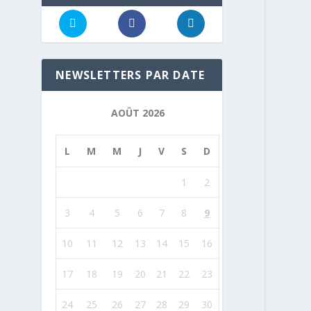
NEWSLETTERS PAR DATE
AOÛT 2026
L
M
M
J
V
S
D
1
2
3
4
5
6
7
8
9
10
11
12
13
14
15
16
17
18
19
20
21
22
23
24
25
26
27
28
29
30