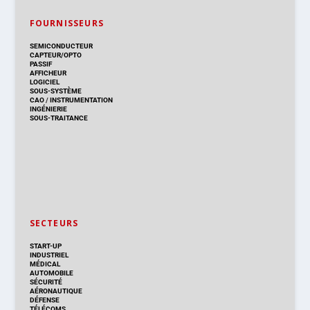
FOURNISSEURS
SEMICONDUCTEUR
CAPTEUR/OPTO
PASSIF
AFFICHEUR
LOGICIEL
SOUS-SYSTÈME
CAO
/
INSTRUMENTATION
INGÉNIERIE
SOUS-TRAITANCE
SECTEURS
START-UP
INDUSTRIEL
MÉDICAL
AUTOMOBILE
SÉCURITÉ
AÉRONAUTIQUE
DÉFENSE
TÉLÉCOMS