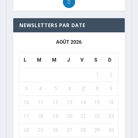
NEWSLETTERS PAR DATE
AOÛT 2026
L
M
M
J
V
S
D
1
2
3
4
5
6
7
8
9
10
11
12
13
14
15
16
17
18
19
20
21
22
23
24
25
26
27
28
29
30