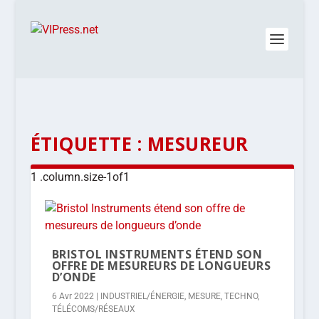
ÉTIQUETTE :
MESUREUR
BRISTOL INSTRUMENTS ÉTEND SON
OFFRE DE MESUREURS DE LONGUEURS
D’ONDE
6 Avr 2022
|
INDUSTRIEL/ÉNERGIE
,
MESURE
,
TECHNO
,
TÉLÉCOMS/RÉSEAUX