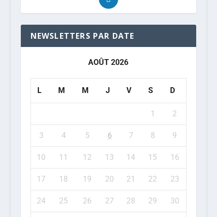
NEWSLETTERS PAR DATE
AOÛT 2026
L
M
M
J
V
S
D
1
2
3
4
5
6
7
8
9
10
11
12
13
14
15
16
17
18
19
20
21
22
23
24
25
26
27
28
29
30