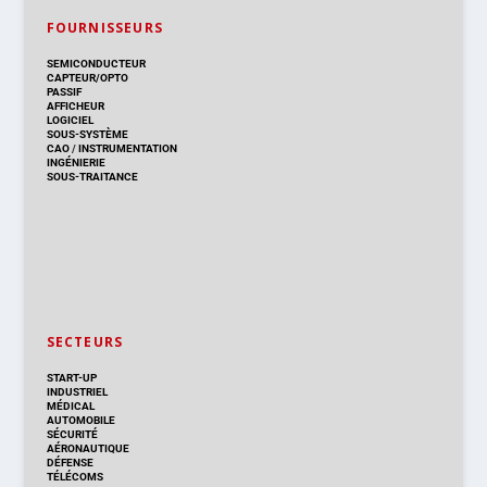
FOURNISSEURS
SEMICONDUCTEUR
CAPTEUR/OPTO
PASSIF
AFFICHEUR
LOGICIEL
SOUS-SYSTÈME
CAO
/
INSTRUMENTATION
INGÉNIERIE
SOUS-TRAITANCE
SECTEURS
START-UP
INDUSTRIEL
MÉDICAL
AUTOMOBILE
SÉCURITÉ
AÉRONAUTIQUE
DÉFENSE
TÉLÉCOMS