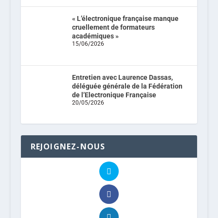
« L’électronique française manque
cruellement de formateurs
académiques »
15/06/2026
Entretien avec Laurence Dassas,
déléguée générale de la Fédération
de l’Electronique Française
20/05/2026
REJOIGNEZ-NOUS