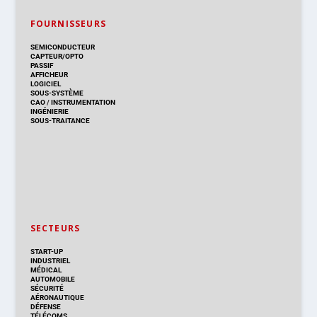
FOURNISSEURS
SEMICONDUCTEUR
CAPTEUR/OPTO
PASSIF
AFFICHEUR
LOGICIEL
SOUS-SYSTÈME
CAO
/
INSTRUMENTATION
INGÉNIERIE
SOUS-TRAITANCE
SECTEURS
START-UP
INDUSTRIEL
MÉDICAL
AUTOMOBILE
SÉCURITÉ
AÉRONAUTIQUE
DÉFENSE
TÉLÉCOMS