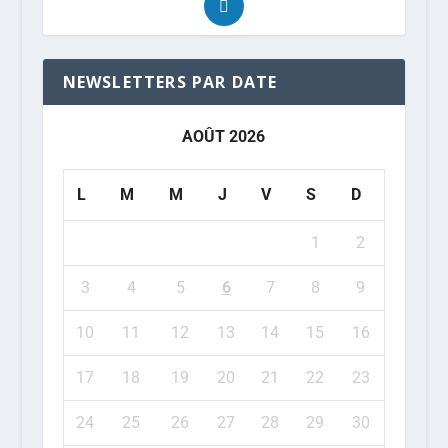
NEWSLETTERS PAR DATE
AOÛT 2026
L
M
M
J
V
S
D
1
2
3
4
5
6
7
8
9
10
11
12
13
14
15
16
17
18
19
20
21
22
23
24
25
26
27
28
29
30