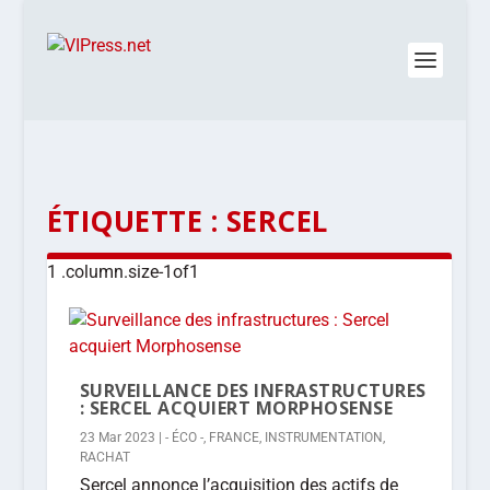
ÉTIQUETTE :
SERCEL
SURVEILLANCE DES INFRASTRUCTURES
: SERCEL ACQUIERT MORPHOSENSE
23 Mar 2023
|
- ÉCO -
,
FRANCE
,
INSTRUMENTATION
,
RACHAT
Sercel annonce l’acquisition des actifs de