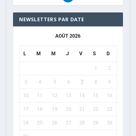
NEWSLETTERS PAR DATE
AOÛT 2026
L
M
M
J
V
S
D
1
2
3
4
5
6
7
8
9
10
11
12
13
14
15
16
17
18
19
20
21
22
23
24
25
26
27
28
29
30