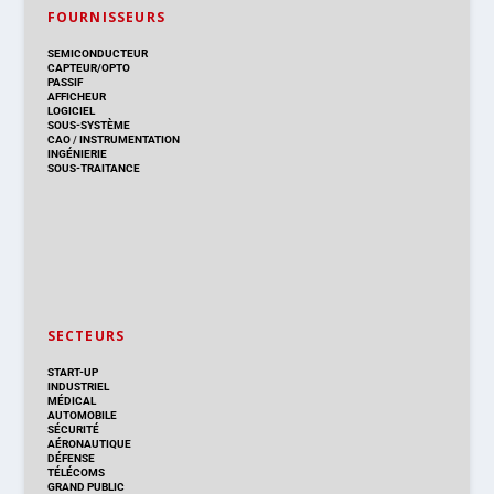
FOURNISSEURS
SEMICONDUCTEUR
CAPTEUR/OPTO
PASSIF
AFFICHEUR
LOGICIEL
SOUS-SYSTÈME
CAO
/
INSTRUMENTATION
INGÉNIERIE
SOUS-TRAITANCE
SECTEURS
START-UP
INDUSTRIEL
MÉDICAL
AUTOMOBILE
SÉCURITÉ
AÉRONAUTIQUE
DÉFENSE
TÉLÉCOMS
GRAND PUBLIC