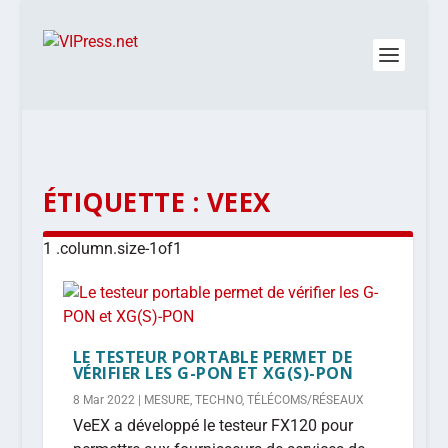
ÉTIQUETTE :
VEEX
LE TESTEUR PORTABLE PERMET DE
VÉRIFIER LES G-PON ET XG(S)-PON
8 Mar 2022
|
MESURE
,
TECHNO
,
TÉLÉCOMS/RÉSEAUX
VeEX a développé le testeur FX120 pour