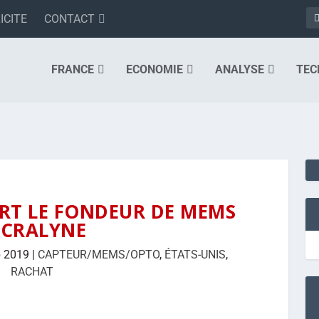
ICITE
CONTACT
FRANCE
ECONOMIE
ANALYSE
TEC
RT LE FONDEUR DE MEMS
ICRALYNE
p 2019
|
CAPTEUR/MEMS/OPTO
,
ÉTATS-UNIS
,
RACHAT