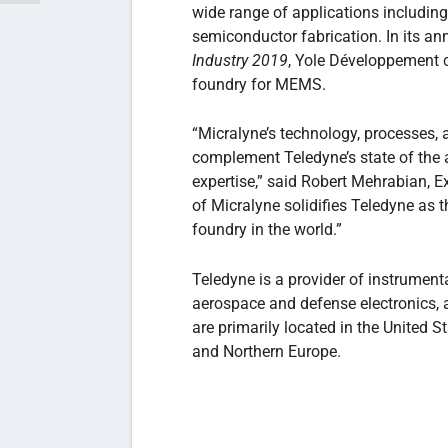
wide range of applications includin
semiconductor fabrication. In its an
Industry 2019
, Yole Développement 
foundry for MEMS.
“Micralyne’s technology, processes, 
complement Teledyne’s state of the
expertise,” said Robert Mehrabian, 
of Micralyne solidifies Teledyne a
foundry in the world.”
Teledyne is a provider of instrument
aerospace and defense electronics, 
are primarily located in the United 
and Northern Europe.