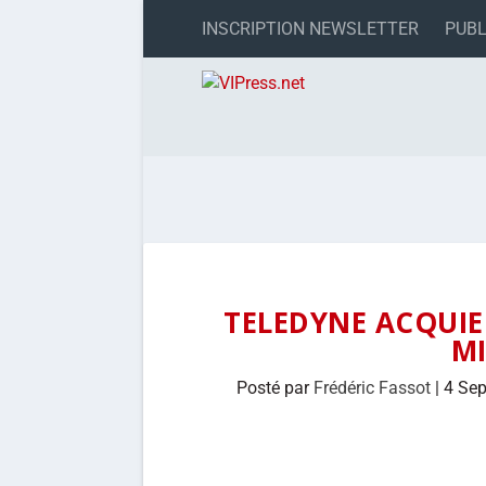
INSCRIPTION NEWSLETTER
PUBL
TELEDYNE ACQUIE
M
Posté par
Frédéric Fassot
|
4 Se