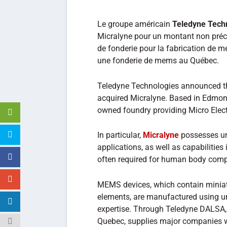
Le groupe américain
Teledyne Tech
Micralyne pour un montant non préc
de fonderie pour la fabrication de 
une fonderie de mems au Québec.
Teledyne Technologies announced tha
acquired Micralyne. Based in Edmonto
owned foundry providing Micro Ele
In particular,
Micralyne
possesses un
applications, as well as capabilitie
often required for human body compa
MEMS devices, which contain miniat
elements, are manufactured using u
expertise. Through Teledyne DALSA,
Quebec, supplies major companies 