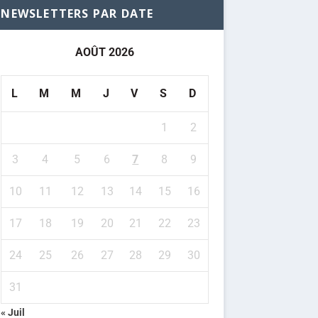
NEWSLETTERS PAR DATE
AOÛT 2026
L
M
M
J
V
S
D
1
2
3
4
5
6
7
8
9
10
11
12
13
14
15
16
17
18
19
20
21
22
23
24
25
26
27
28
29
30
31
« Juil