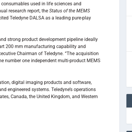
g consumables used in life sciences and
nual research report, the
Status of the MEMS
cited Teledyne DALSA as a leading pure-play
and strong product development pipeline ideally
 art 200 mm manufacturing capability and
Executive Chairman of Teledyne. “The acquisition
s the number one independent multi-product MEMS
ation, digital imaging products and software,
and engineered systems. Teledyne’s operations
States, Canada, the United Kingdom, and Western