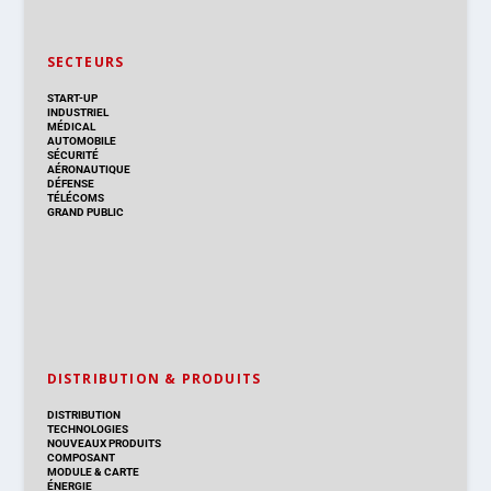
SECTEURS
START-UP
INDUSTRIEL
MÉDICAL
AUTOMOBILE
SÉCURITÉ
AÉRONAUTIQUE
DÉFENSE
TÉLÉCOMS
GRAND PUBLIC
DISTRIBUTION & PRODUITS
DISTRIBUTION
TECHNOLOGIES
NOUVEAUX PRODUITS
COMPOSANT
MODULE & CARTE
ÉNERGIE