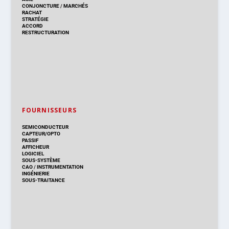
CONJONCTURE
/
MARCHÉS
RACHAT
STRATÉGIE
ACCORD
RESTRUCTURATION
FOURNISSEURS
SEMICONDUCTEUR
CAPTEUR/OPTO
PASSIF
AFFICHEUR
LOGICIEL
SOUS-SYSTÈME
CAO
/
INSTRUMENTATION
INGÉNIERIE
SOUS-TRAITANCE