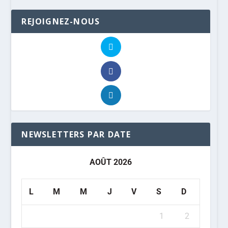
REJOIGNEZ-NOUS
NEWSLETTERS PAR DATE
AOÛT 2026
L
M
M
J
V
S
D
1
2