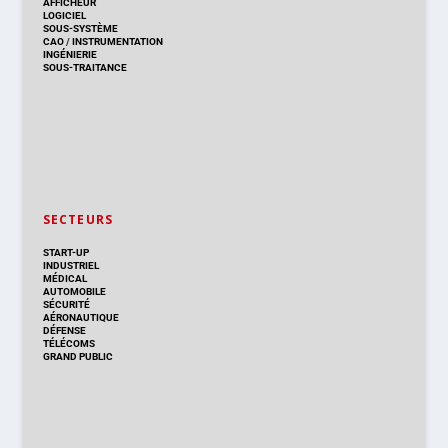
AFFICHEUR
LOGICIEL
SOUS-SYSTÈME
CAO
/
INSTRUMENTATION
INGÉNIERIE
SOUS-TRAITANCE
SECTEURS
START-UP
INDUSTRIEL
MÉDICAL
AUTOMOBILE
SÉCURITÉ
AÉRONAUTIQUE
DÉFENSE
TÉLÉCOMS
GRAND PUBLIC