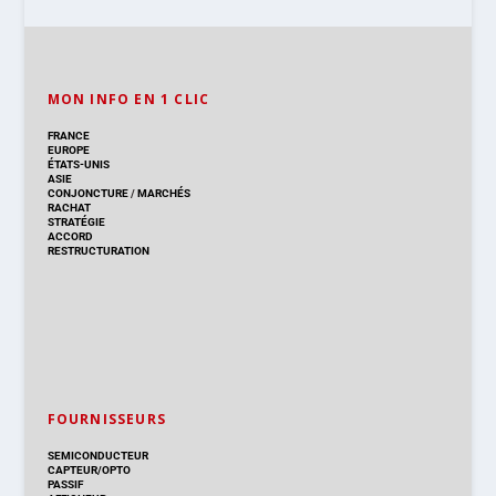
MON INFO EN 1 CLIC
FRANCE
EUROPE
ÉTATS-UNIS
ASIE
CONJONCTURE
/
MARCHÉS
RACHAT
STRATÉGIE
ACCORD
RESTRUCTURATION
FOURNISSEURS
SEMICONDUCTEUR
CAPTEUR/OPTO
PASSIF