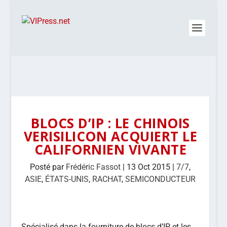
BLOCS D’IP : LE CHINOIS
VERISILICON ACQUIERT LE
CALIFORNIEN VIVANTE
Posté par
Frédéric Fassot
|
13 Oct 2015
|
7/7
,
ASIE
,
ÉTATS-UNIS
,
RACHAT
,
SEMICONDUCTEUR
Spécialisé dans la fourniture de blocs d’IP et les