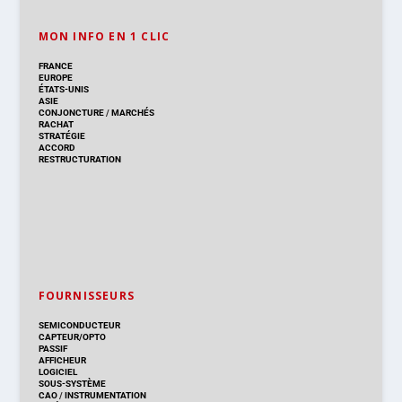
MON INFO EN 1 CLIC
FRANCE
EUROPE
ÉTATS-UNIS
ASIE
CONJONCTURE
/
MARCHÉS
RACHAT
STRATÉGIE
ACCORD
RESTRUCTURATION
FOURNISSEURS
SEMICONDUCTEUR
CAPTEUR/OPTO
PASSIF
AFFICHEUR
LOGICIEL
SOUS-SYSTÈME
CAO
/
INSTRUMENTATION