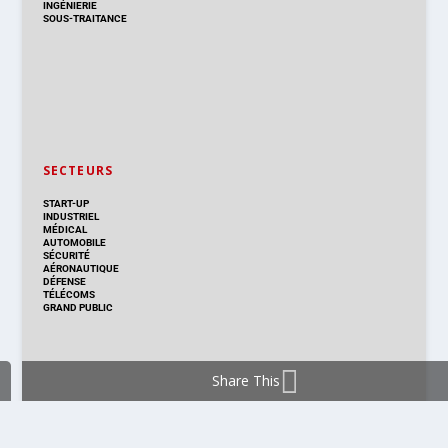
INGÉNIERIE
SOUS-TRAITANCE
SECTEURS
START-UP
INDUSTRIEL
MÉDICAL
AUTOMOBILE
SÉCURITÉ
AÉRONAUTIQUE
DÉFENSE
TÉLÉCOMS
GRAND PUBLIC
Share This