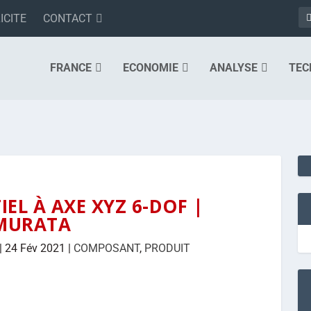
ICITE
CONTACT
FRANCE
ECONOMIE
ANALYSE
TEC
IEL À AXE XYZ 6-DOF |
MURATA
|
24 Fév 2021
|
COMPOSANT
,
PRODUIT