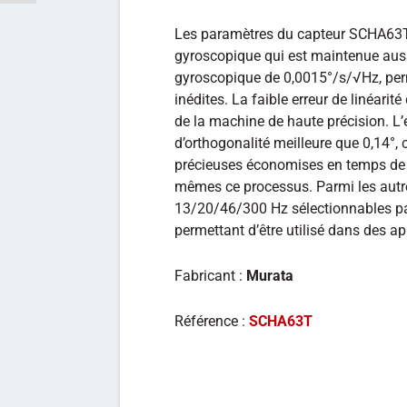
Les paramètres du capteur SCHA63T, t
gyroscopique qui est maintenue aussi
gyroscopique de 0,0015°/s/√Hz, perm
inédites. La faible erreur de linéarit
de la machine de haute précision. L’
d’orthogonalité meilleure que 0,14°,
précieuses économises en temps de 
mêmes ce processus. Parmi les autres 
13/20/46/300 Hz sélectionnables par l
permettant d’être utilisé dans des app
Fabricant :
Murata
Référence :
SCHA63T