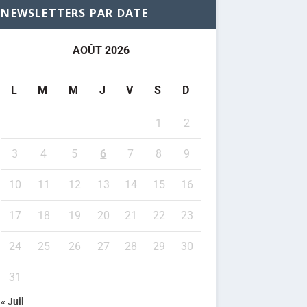
NEWSLETTERS PAR DATE
AOÛT 2026
L
M
M
J
V
S
D
1
2
3
4
5
6
7
8
9
10
11
12
13
14
15
16
17
18
19
20
21
22
23
24
25
26
27
28
29
30
31
« Juil