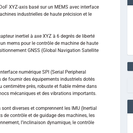
 6-DoF XYZ-axis basé sur un MEMS avec interface
chines industrielles de haute précision et le
apteur inertiel à axe XYZ à 6 degrés de liberté
 un mems pour le contrôle de machine de haute
ositionnement GNSS (Global Navigation Satellite
nterface numérique SPI (Serial Peripheral
s de fournir des équipements industriels dotés
u centimètre près, robuste et fiable même dans
ocs mécaniques et des vibrations importants.
s sont diverses et comprennent les IMU (Inertial
 de contrôle et de guidage des machines, les
nnement, l’inclinaison dynamique, le contrôle