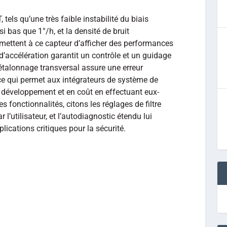
els qu’une très faible instabilité du biais
 bas que 1°/h, et la densité de bruit
ettent à ce capteur d’afficher des performances
é d’accélération garantit un contrôle et un guidage
étalonnage transversal assure une erreur
 ce qui permet aux intégrateurs de système de
développement et en coût en effectuant eux-
fonctionnalités, citons les réglages de filtre
’utilisateur, et l’autodiagnostic étendu lui
lications critiques pour la sécurité.