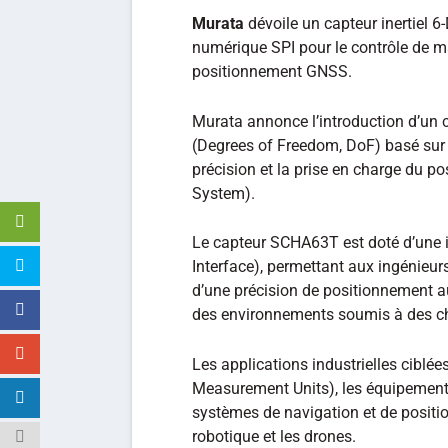
Murata
dévoile un capteur inertiel
numérique SPI pour le contrôle de ma
positionnement GNSS.
Murata annonce l’introduction d’un c
(Degrees of Freedom, DoF) basé sur
précision et la prise en charge du p
System).
Le capteur SCHA63T est doté d’une i
Interface), permettant aux ingénieur
d’une précision de positionnement a
des environnements soumis à des ch
Les applications industrielles ciblée
Measurement Units), les équipements
systèmes de navigation et de positio
robotique et les drones.