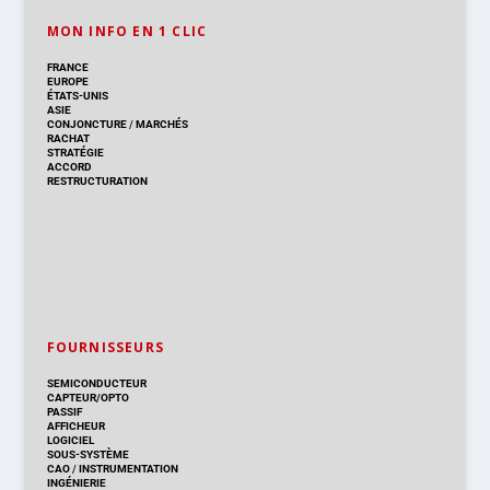
MON INFO EN 1 CLIC
FRANCE
EUROPE
ÉTATS-UNIS
ASIE
CONJONCTURE
/
MARCHÉS
RACHAT
STRATÉGIE
ACCORD
RESTRUCTURATION
FOURNISSEURS
SEMICONDUCTEUR
CAPTEUR/OPTO
PASSIF
AFFICHEUR
LOGICIEL
SOUS-SYSTÈME
CAO
/
INSTRUMENTATION
INGÉNIERIE