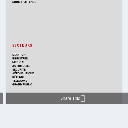
SOUS-TRAITANCE
SECTEURS
START-UP
INDUSTRIEL
MÉDICAL
AUTOMOBILE
SÉCURITÉ
AÉRONAUTIQUE
DÉFENSE
TÉLÉCOMS
GRAND PUBLIC
Share This
DISTRIBUTION & PRODUITS