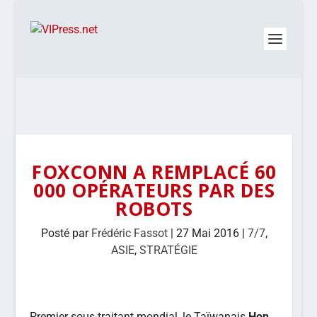
FOXCONN A REMPLACÉ 60
000 OPÉRATEURS PAR DES
ROBOTS
Posté par
Frédéric Fassot
|
27 Mai 2016
|
7/7
,
ASIE
,
STRATÉGIE
Premier sous-traitant mondial, le Taïwanais
Hon