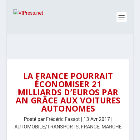
LA FRANCE POURRAIT
ÉCONOMISER 21
MILLIARDS D’EUROS PAR
AN GRÂCE AUX VOITURES
AUTONOMES
Posté par
Frédéric Fassot
|
13 Avr 2017
|
AUTOMOBILE/TRANSPORTS
,
FRANCE
,
MARCHÉ