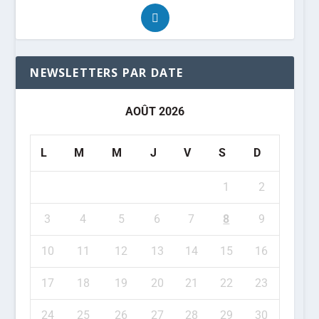
NEWSLETTERS PAR DATE
AOÛT 2026
L
M
M
J
V
S
D
1
2
3
4
5
6
7
8
9
10
11
12
13
14
15
16
17
18
19
20
21
22
23
24
25
26
27
28
29
30