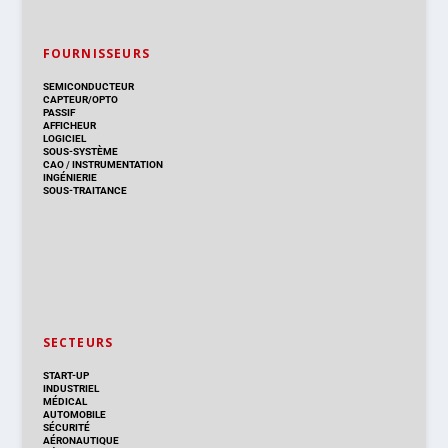
FOURNISSEURS
SEMICONDUCTEUR
CAPTEUR/OPTO
PASSIF
AFFICHEUR
LOGICIEL
SOUS-SYSTÈME
CAO
/
INSTRUMENTATION
INGÉNIERIE
SOUS-TRAITANCE
SECTEURS
START-UP
INDUSTRIEL
MÉDICAL
AUTOMOBILE
SÉCURITÉ
AÉRONAUTIQUE