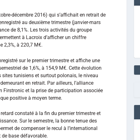
tobre-décembre 2016) qui s’affichait en retrait de
enregistré au deuxième trimestre (janvier-mars
ance de 8,1%. Les trois activités du groupe
rmettent à Lacroix d’afficher un chiffre
de 2,3%, à 220,7 M€.
registré sur le premier trimestre et affiche une
semestriel de 1,6%, à 154,9 M€. Cette évolution
sites tunisiens et surtout polonais, le niveau
emeurant en retrait. Par ailleurs, l’alliance
 Firstronic et la prise de participation associée
ique positive à moyen terme.
retard constaté à la fin du premier trimestre et
roissance. Sur le semestre, la bonne tenue des
permet de compenser le recul à l’international
t de base défavorable.