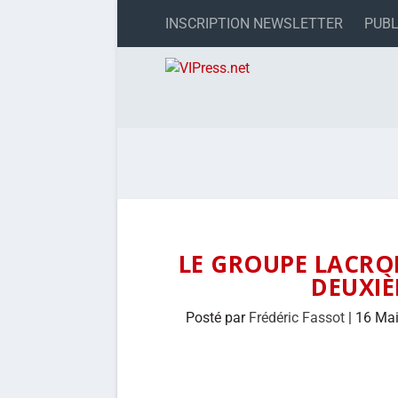
INSCRIPTION NEWSLETTER
PUBL
LE GROUPE LACROI
DEUXIÈ
Posté par
Frédéric Fassot
|
16 Ma