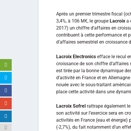
Après un premier trimestre fiscal (oc
3,4%, à 106 M€, le groupe
Lacroix
a 
2017) un chiffre d’affaires en croiss
contribuent à cette performance et pe
d’affaires semestriel en croissance 
Lacroix Electronics
efface le recul en
croissance de son chiffre d’affaires 
est tirée par la bonne dynamique des 
d’activité en France et en Allemagne d
nouée avec le sous-traitant américain
place cette activité dans une dynam
Lacroix Sofrel
rattrape également le 
son activité sur l’exercice sera en c
activités en France (eau et énergie) 
(-2,7%), du fait notamment d’un effe