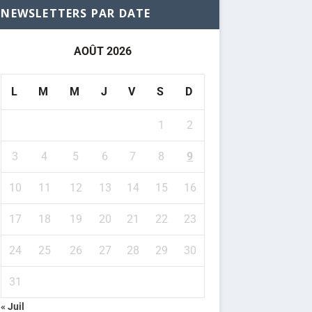
NEWSLETTERS PAR DATE
AOÛT 2026
L
M
M
J
V
S
D
1
2
3
4
5
6
7
8
9
10
11
12
13
14
15
16
17
18
19
20
21
22
23
24
25
26
27
28
29
30
31
« Juil