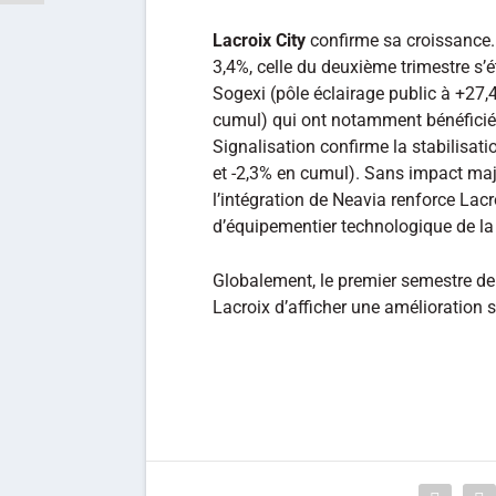
Lacroix City
confirme sa croissance.
3,4%, celle du deuxième trimestre s’ét
Sogexi (pôle éclairage public à +27,
cumul) qui ont notamment bénéficié d
Signalisation confirme la stabilisati
et -2,3% en cumul). Sans impact majeu
l’intégration de Neavia renforce Lac
d’équipementier technologique de la v
Globalement, le premier semestre de
Lacroix d’afficher une amélioration s