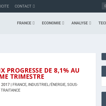
ICITE
CONTACT
FRANCE
ECONOMIE
ANALYSE
TEC
X PROGRESSE DE 8,1% AU
ME TRIMESTRE
i 2017
|
FRANCE
,
INDUSTRIEL/ÉNERGIE
,
SOUS-
TRAITANCE