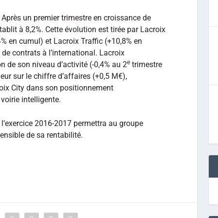
 Après un premier trimestre en croissance de
ablit à 8,2%. Cette évolution est tirée par Lacroix
4% en cumul) et Lacroix Traffic (+10,8% en
e contrats à l’international. Lacroix
e
on de son niveau d’activité (-0,4% au 2
trimestre
r sur le chiffre d’affaires (+0,5 M€),
roix City dans son positionnement
oirie intelligente.
 l’exercice 2016-2017 permettra au groupe
ensible de sa rentabilité.