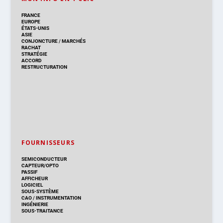
FRANCE
EUROPE
ÉTATS-UNIS
ASIE
CONJONCTURE
/
MARCHÉS
RACHAT
STRATÉGIE
ACCORD
RESTRUCTURATION
FOURNISSEURS
SEMICONDUCTEUR
CAPTEUR/OPTO
PASSIF
AFFICHEUR
LOGICIEL
SOUS-SYSTÈME
CAO
/
INSTRUMENTATION
INGÉNIERIE
SOUS-TRAITANCE