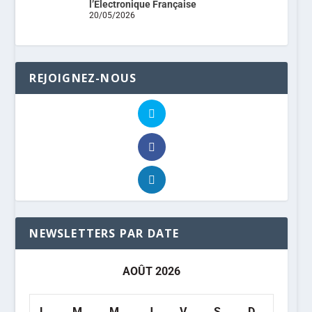
l’Electronique Française
20/05/2026
REJOIGNEZ-NOUS
NEWSLETTERS PAR DATE
AOÛT 2026
L
M
M
J
V
S
D