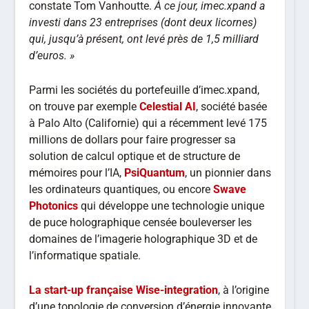
constate Tom Vanhoutte.
À ce jour, imec.xpand a
investi dans 23 entreprises (dont deux licornes)
qui, jusqu’à présent, ont levé près de 1,5 milliard
d’euros. »
Parmi les sociétés du portefeuille d’imec.xpand,
on trouve par exemple
Celestial AI
, société basée
à Palo Alto (Californie) qui a récemment levé 175
millions de dollars pour faire progresser sa
solution de calcul optique et de structure de
mémoires pour l’IA,
PsiQuantum
, un pionnier dans
les ordinateurs quantiques, ou encore
Swave
Photonics
qui développe une technologie unique
de puce holographique censée bouleverser les
domaines de l’imagerie holographique 3D et de
l’informatique spatiale.
La start-up française Wise-integration
, à l’origine
d’une topologie de conversion d’énergie innovante