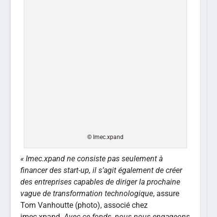
© Imec.xpand
« Imec.xpand ne consiste pas seulement à
financer des start-up, il s’agit également de créer
des entreprises capables de diriger la prochaine
vague de transformation technologique
, assure
Tom Vanhoutte (photo), associé chez
imec.xpand.
Avec ce fonds, nous nous engageons