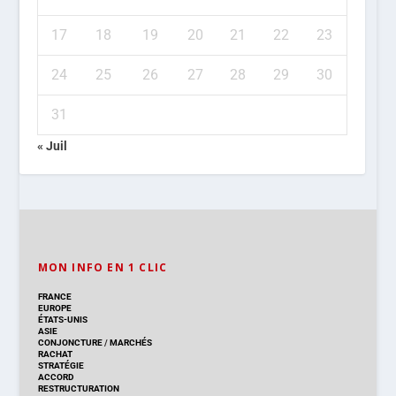
17
18
19
20
21
22
23
24
25
26
27
28
29
30
31
« Juil
MON INFO EN 1 CLIC
FRANCE
EUROPE
ÉTATS-UNIS
ASIE
CONJONCTURE
/
MARCHÉS
RACHAT
STRATÉGIE
ACCORD
RESTRUCTURATION