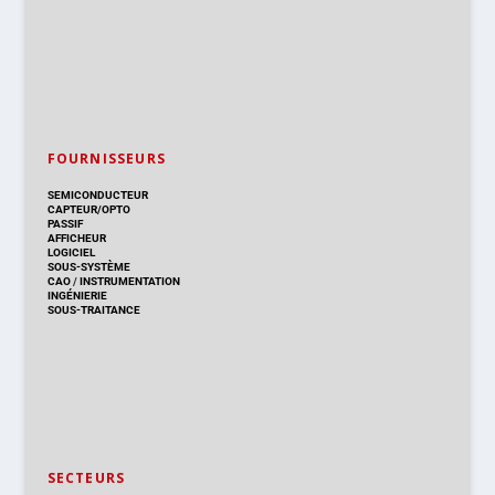
FOURNISSEURS
SEMICONDUCTEUR
CAPTEUR/OPTO
PASSIF
AFFICHEUR
LOGICIEL
SOUS-SYSTÈME
CAO
/
INSTRUMENTATION
INGÉNIERIE
SOUS-TRAITANCE
SECTEURS