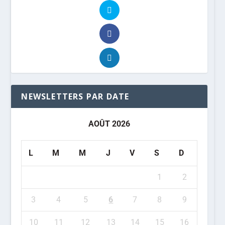
NEWSLETTERS PAR DATE
AOÛT 2026
L
M
M
J
V
S
D
1
2
3
4
5
6
7
8
9
10
11
12
13
14
15
16