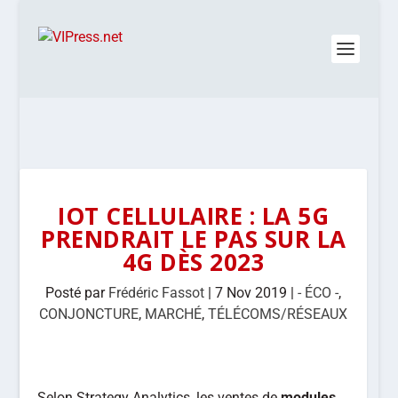
IOT CELLULAIRE : LA 5G
PRENDRAIT LE PAS SUR LA
4G DÈS 2023
Posté par
Frédéric Fassot
|
7 Nov 2019
|
- ÉCO -
,
CONJONCTURE
,
MARCHÉ
,
TÉLÉCOMS/RÉSEAUX
Selon Strategy Analytics, les ventes de
modules