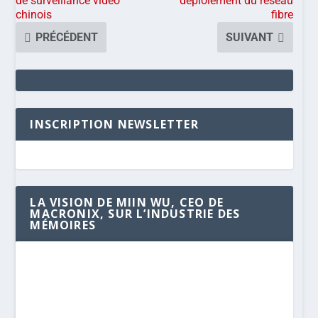
de surveillance vidéo
déploiement du réseau
chinois
fibre
PRÉCÉDENT
SUIVANT
INSCRIPTION NEWSLETTER
LA VISION DE MIIN WU, CEO DE
MACRONIX, SUR L’INDUSTRIE DES
MÉMOIRES