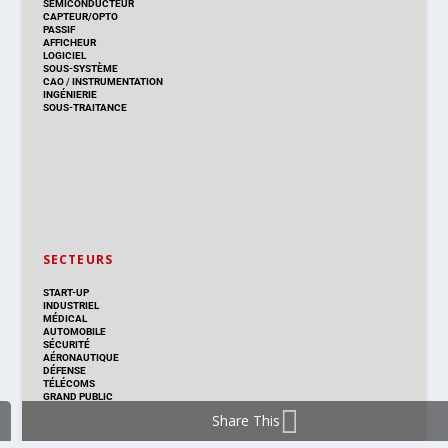
SEMICONDUCTEUR
CAPTEUR/OPTO
PASSIF
AFFICHEUR
LOGICIEL
SOUS-SYSTÈME
CAO
/
INSTRUMENTATION
INGÉNIERIE
SOUS-TRAITANCE
SECTEURS
START-UP
INDUSTRIEL
MÉDICAL
AUTOMOBILE
SÉCURITÉ
AÉRONAUTIQUE
DÉFENSE
TÉLÉCOMS
GRAND PUBLIC
Share This