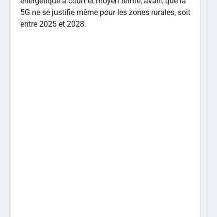
énergétique à court et moyen terme, avant que la
5G ne se justifie même pour les zones rurales, soit
entre 2025 et 2028.