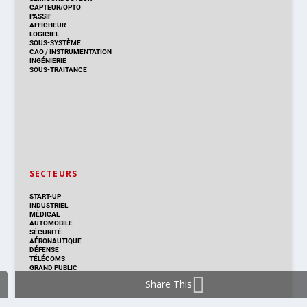
CAPTEUR/OPTO
PASSIF
AFFICHEUR
LOGICIEL
SOUS-SYSTÈME
CAO
/
INSTRUMENTATION
INGÉNIERIE
SOUS-TRAITANCE
SECTEURS
START-UP
INDUSTRIEL
MÉDICAL
AUTOMOBILE
SÉCURITÉ
AÉRONAUTIQUE
DÉFENSE
TÉLÉCOMS
GRAND PUBLIC
Share This