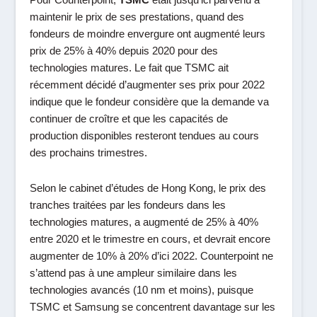
Pour Counterpoint,
TSMC
était jusqu’ici parvenu à
maintenir le prix de ses prestations, quand des
fondeurs de moindre envergure ont augmenté leurs
prix de 25% à 40% depuis 2020 pour des
technologies matures. Le fait que TSMC ait
récemment décidé d’augmenter ses prix pour 2022
indique que le fondeur considère que la demande va
continuer de croître et que les capacités de
production disponibles resteront tendues au cours
des prochains trimestres.
Selon le cabinet d’études de Hong Kong, le prix des
tranches traitées par les fondeurs dans les
technologies matures, a augmenté de 25% à 40%
entre 2020 et le trimestre en cours, et devrait encore
augmenter de 10% à 20% d’ici 2022. Counterpoint ne
s’attend pas à une ampleur similaire dans les
technologies avancés (10 nm et moins), puisque
TSMC et Samsung se concentrent davantage sur les