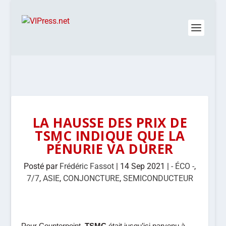
LA HAUSSE DES PRIX DE
TSMC INDIQUE QUE LA
PÉNURIE VA DURER
Posté par
Frédéric Fassot
|
14 Sep 2021
|
- ÉCO -
,
7/7
,
ASIE
,
CONJONCTURE
,
SEMICONDUCTEUR