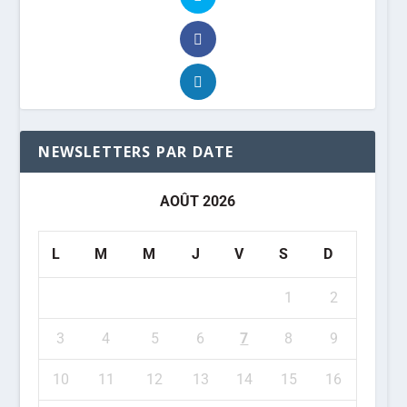
NEWSLETTERS PAR DATE
AOÛT 2026
L
M
M
J
V
S
D
1
2
3
4
5
6
7
8
9
10
11
12
13
14
15
16