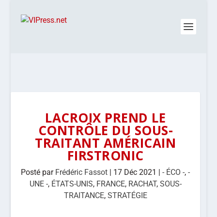
LACROIX PREND LE
CONTRÔLE DU SOUS-
TRAITANT AMÉRICAIN
FIRSTRONIC
Posté par
Frédéric Fassot
|
17 Déc 2021
|
- ÉCO -
,
-
UNE -
,
ÉTATS-UNIS
,
FRANCE
,
RACHAT
,
SOUS-
TRAITANCE
,
STRATÉGIE