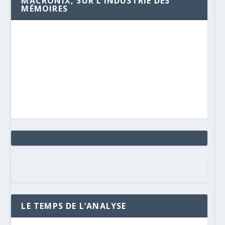
MACRONIX, SUR L’INDUSTRIE DES
MÉMOIRES
LE TEMPS DE L’ANALYSE