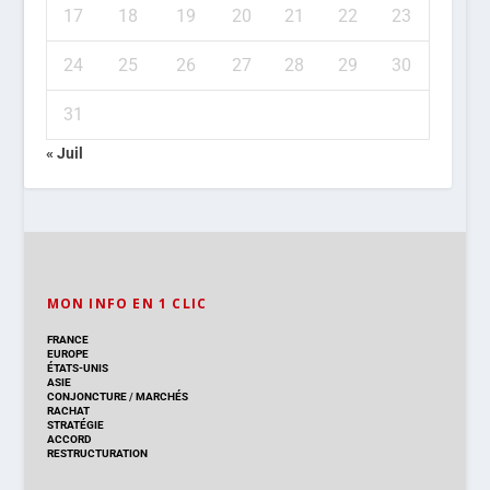
17
18
19
20
21
22
23
24
25
26
27
28
29
30
31
« Juil
MON INFO EN 1 CLIC
FRANCE
EUROPE
ÉTATS-UNIS
ASIE
CONJONCTURE
/
MARCHÉS
RACHAT
STRATÉGIE
ACCORD
RESTRUCTURATION