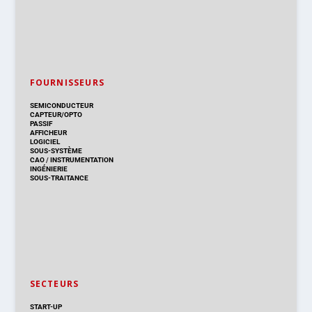
FOURNISSEURS
SEMICONDUCTEUR
CAPTEUR/OPTO
PASSIF
AFFICHEUR
LOGICIEL
SOUS-SYSTÈME
CAO
/
INSTRUMENTATION
INGÉNIERIE
SOUS-TRAITANCE
SECTEURS
START-UP