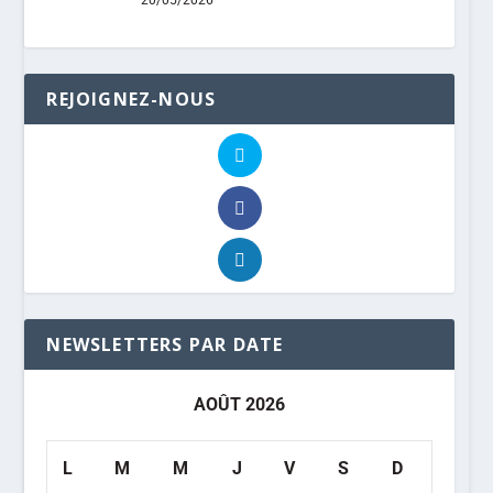
REJOIGNEZ-NOUS
NEWSLETTERS PAR DATE
AOÛT 2026
L
M
M
J
V
S
D