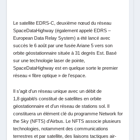
Le
satellite EDRS-C
, deuxième nœud du réseau
SpaceDataHighway (également appelé EDRS –
European Data Relay System) a été lancé avec
succès le 6 août par une fusée Ariane 5 vers son
orbite géostationnaire située à 31 degrés Est. Basé
sur une technologie laser de pointe,
SpaceDataHighway est en quelque sorte le premier
réseau « fibre optique » de l’espace.
Il s’agit d’un réseau unique avec un débit de
1,8 gigabit/s constitué de satellites en orbite
géostationnaire et d’un réseau de stations sol. Il
constituera un élément clé du programme Network for
the Sky (NFTS) d’Airbus. Le NFTS associe plusieurs
technologies, notamment des communications
terrestres et par satellite, des liaisons tactiques air-