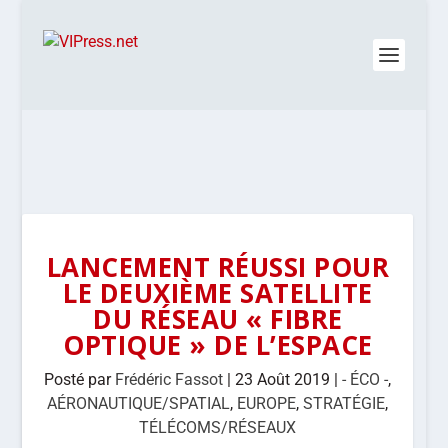
LANCEMENT RÉUSSI POUR
LE DEUXIÈME SATELLITE
DU RÉSEAU « FIBRE
OPTIQUE » DE L’ESPACE
Posté par
Frédéric Fassot
|
23 Août 2019
|
- ÉCO -
,
AÉRONAUTIQUE/SPATIAL
,
EUROPE
,
STRATÉGIE
,
TÉLÉCOMS/RÉSEAUX