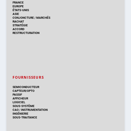
FRANCE
EUROPE
ÉTATS-UNIS
ASIE
CONJONCTURE
/
MARCHÉS
RACHAT
STRATÉGIE
ACCORD
RESTRUCTURATION
FOURNISSEURS
SEMICONDUCTEUR
CAPTEUR/OPTO
PASSIF
AFFICHEUR
LOGICIEL
SOUS-SYSTÈME
CAO
/
INSTRUMENTATION
INGÉNIERIE
SOUS-TRAITANCE