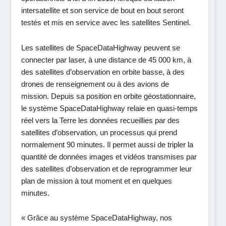
intersatellite et son service de bout en bout seront
testés et mis en service avec les satellites Sentinel.
Les satellites de SpaceDataHighway peuvent se
connecter par laser, à une distance de 45 000 km, à
des satellites d’observation en orbite basse, à des
drones de renseignement ou à des avions de
mission. Depuis sa position en orbite géostationnaire,
le système SpaceDataHighway relaie en quasi-temps
réel vers la Terre les données recueillies par des
satellites d’observation, un processus qui prend
normalement 90 minutes. Il permet aussi de tripler la
quantité de données images et vidéos transmises par
des satellites d’observation et de reprogrammer leur
plan de mission à tout moment et en quelques
minutes.
«
Grâce au système SpaceDataHighway, nos