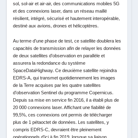
sol, sol-air et air-air, des communications mobiles 5G
et des connexions laser, dans un réseau maillé
résilient, intégré, sécurisé et hautement interopérable,
destiné aux avions, drones et hélicoptères.
Au terme d’une phase de test, ce satellite doublera les
capacités de transmission afin de relayer les données
de deux satellites d’observation en parallèle et
assurera la redondance du système
SpaceDataHighway. Ce deuxième satellite rejoindra
EDRS-A, qui transmet quotidiennement les images
de la Terre acquises par les quatre satellites
d’observation Sentinel du programme Copernicus.
Depuis sa mise en service fin 2016, il a établi plus de
20 000 connexions laser. Affichant une fiabilité de
99,5%, ces connexions ont permis de télécharger
plus de 1 pétaoctet de données. Les satellites, y
compris EDRS-C, devraient être pleinement
opérationnels d’ici à fin 2019, lorsque sa liaison