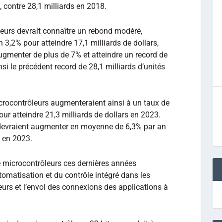
, contre 28,1 milliards en 2018.
eurs devrait connaître un rebond modéré,
 3,2% pour atteindre 17,1 milliards de dollars,
augmenter de plus de 7% et atteindre un record de
nsi le précédent record de 28,1 milliards d’unités
icrocontrôleurs augmenteraient ainsi à un taux de
r atteindre 21,3 milliards de dollars en 2023.
 devraient augmenter en moyenne de 6,3% par an
s en 2023.
e microcontrôleurs ces dernières années
utomatisation et du contrôle intégré dans les
eurs et l’envol des connexions des applications à