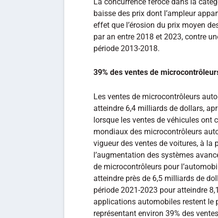
La concurrence féroce dans la catég
baisse des prix dont l’ampleur appar
effet que l’érosion du prix moyen d
par an entre 2018 et 2023, contre u
période 2013-2018.
39% des ventes de microcontrôleurs
Les ventes de microcontrôleurs aut
atteindre 6,4 milliards de dollars, 
lorsque les ventes de véhicules ont
mondiaux des microcontrôleurs auto
vigueur des ventes de voitures, à la
l’augmentation des systèmes avancé
de microcontrôleurs pour l’automob
atteindre près de 6,5 milliards de do
période 2021-2023 pour atteindre 8,1 
applications automobiles restent le
représentant environ 39% des ventes 