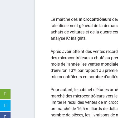
Le marché des
microcontrôleurs
dev
ralentissement général de la demand
achats de voitures et de la guerre co
analyse IC Insights.
Après avoir atteint des ventes recor
des microcontrôleurs a chuté au pre
mois de l’année, les ventes mondial
d’environ 13% par rapport au premier
microcontrôleurs en nombre d’unités 
Pour autant, le cabinet d’études amér
marché des microcontrôleurs vers le 
limiter le recul des ventes de micro
un marché de 16,5 milliards de dollar
nombre de pièces, les livraisons de