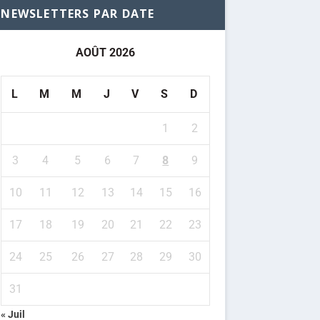
NEWSLETTERS PAR DATE
AOÛT 2026
L
M
M
J
V
S
D
1
2
3
4
5
6
7
8
9
10
11
12
13
14
15
16
17
18
19
20
21
22
23
24
25
26
27
28
29
30
31
« Juil