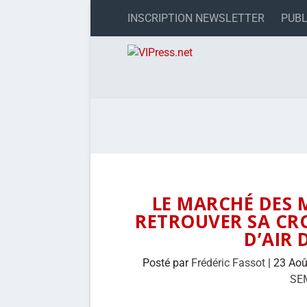
INSCRIPTION NEWSLETTER
PUBL
LE MARCHÉ DES
RETROUVER SA CR
D’AIR 
Posté par
Frédéric Fassot
|
23 Aoû
SE