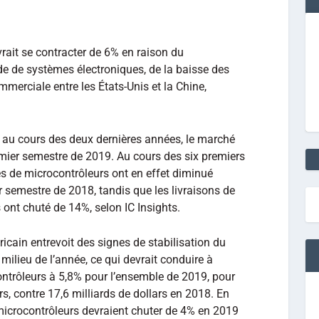
rait se contracter de 6% en raison du
e de systèmes électroniques, de la baisse des
mmerciale entre les États-Unis et la Chine,
d au cours des deux dernières années, le marché
mier semestre de 2019. Au cours des six premiers
es de microcontrôleurs ont en effet diminué
 semestre de 2018, tandis que les livraisons de
ont chuté de 14%, selon IC Insights.
icain entrevoit des signes de stabilisation du
milieu de l’année, ce qui devrait conduire à
contrôleurs à 5,8% pour l’ensemble de 2019, pour
s, contre 17,6 milliards de dollars en 2018. En
 microcontrôleurs devraient chuter de 4% en 2019