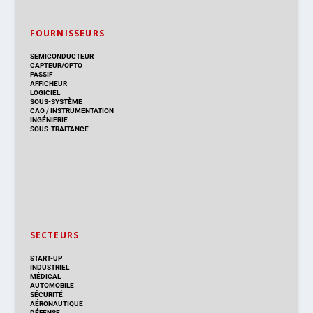
FOURNISSEURS
SEMICONDUCTEUR
CAPTEUR/OPTO
PASSIF
AFFICHEUR
LOGICIEL
SOUS-SYSTÈME
CAO
/
INSTRUMENTATION
INGÉNIERIE
SOUS-TRAITANCE
SECTEURS
START-UP
INDUSTRIEL
MÉDICAL
AUTOMOBILE
SÉCURITÉ
AÉRONAUTIQUE
DÉFENSE