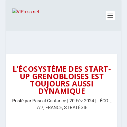
L’ÉCOSYSTÈME DES START-
UP GRENOBLOISES EST
TOUJOURS AUSSI
DYNAMIQUE
Posté par
Pascal Coutance
|
20 Fév 2024
|
- ÉCO -
,
7/7
,
FRANCE
,
STRATÉGIE