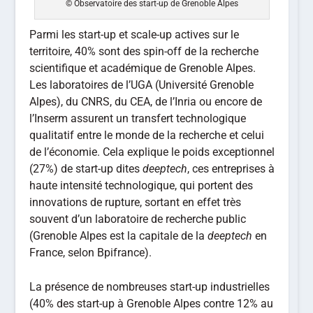
© Observatoire des start-up de Grenoble Alpes
Parmi les start-up et scale-up actives sur le
territoire, 40% sont des spin-off de la recherche
scientifique et académique de Grenoble Alpes.
Les laboratoires de l’UGA (Université Grenoble
Alpes), du CNRS, du CEA, de l’Inria ou encore de
l’Inserm assurent un transfert technologique
qualitatif entre le monde de la recherche et celui
de l’économie. Cela explique le poids exceptionnel
(27%) de start-up dites
deeptech
, ces entreprises à
haute intensité technologique, qui portent des
innovations de rupture, sortant en effet très
souvent d’un laboratoire de recherche public
(Grenoble Alpes est la capitale de la
deeptech
en
France, selon Bpifrance).
La présence de nombreuses start-up industrielles
(40% des start-up à Grenoble Alpes contre 12% au