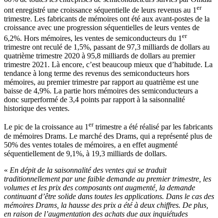
er
ont enregistré une croissance séquentielle de leurs revenus au 1
trimestre. Les fabricants de mémoires ont été aux avant-postes de la
croissance avec une progression séquentielles de leurs ventes de
er
6,2%. Hors mémoires, les ventes de semiconducteurs du 1
trimestre ont reculé de 1,5%, passant de 97,3 milliards de dollars au
quatrième trimestre 2020 à 95,8 milliards de dollars au premier
trimestre 2021. Là encore, c’est beaucoup mieux que d’habitude. La
tendance à long terme des revenus des semiconducteurs hors
mémoires, au premier trimestre par rapport au quatrième est une
baisse de 4,9%. La partie hors mémoires des semiconducteurs a
donc surperformé de 3,4 points par rapport à la saisonnalité
historique des ventes.
er
Le pic de la croissance au 1
trimestre a été réalisé par les fabricants
de mémoires Drams. Le marché des Drams, qui a représenté plus de
50% des ventes totales de mémoires, a en effet augmenté
séquentiellement de 9,1%, à 19,3 milliards de dollars.
«
En dépit de la saisonnalité des ventes qui se traduit
traditionnellement par une faible demande au premier trimestre, les
volumes et les prix des composants ont augmenté, la demande
continuant d’être solide dans toutes les applications. Dans le cas des
mémoires Drams, la hausse des prix a été à deux chiffres. De plus,
en raison de l’augmentation des achats due aux inquiétudes