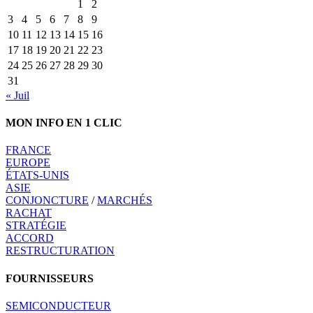
1
2
3
4
5
6
7
8
9
10
11
12
13
14
15
16
17
18
19
20
21
22
23
24
25
26
27
28
29
30
31
« Juil
MON INFO EN 1 CLIC
FRANCE
EUROPE
ÉTATS-UNIS
ASIE
CONJONCTURE
/
MARCHÉS
RACHAT
STRATÉGIE
ACCORD
RESTRUCTURATION
FOURNISSEURS
SEMICONDUCTEUR