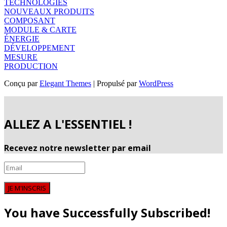
TECHNOLOGIES
NOUVEAUX PRODUITS
COMPOSANT
MODULE & CARTE
ÉNERGIE
DÉVELOPPEMENT
MESURE
PRODUCTION
Conçu par
Elegant Themes
| Propulsé par
WordPress
ALLEZ A L'ESSENTIEL !
Recevez notre newsletter par email
JE M'INSCRIS
You have Successfully Subscribed!