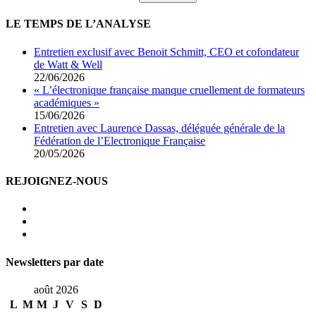
LE TEMPS DE L’ANALYSE
Entretien exclusif avec Benoit Schmitt, CEO et cofondateur
de Watt & Well
22/06/2026
« L’électronique française manque cruellement de formateurs
académiques »
15/06/2026
Entretien avec Laurence Dassas, déléguée générale de la
Fédération de l’Electronique Française
20/05/2026
REJOIGNEZ-NOUS
Newsletters par date
août 2026
L
M
M
J
V
S
D