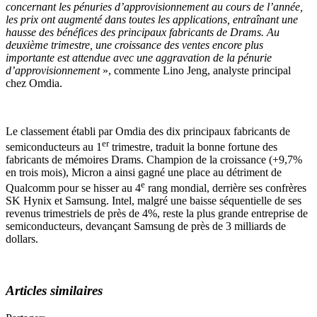
concernant les pénuries d’approvisionnement au cours de l’année,
les prix ont augmenté dans toutes les applications, entraînant une
hausse des bénéfices des principaux fabricants de Drams. Au
deuxième trimestre, une croissance des ventes encore plus
importante est attendue avec une aggravation de la pénurie
d’approvisionnement
», commente Lino Jeng, analyste principal
chez Omdia.
Le classement établi par Omdia des dix principaux fabricants de
er
semiconducteurs au 1
trimestre, traduit la bonne fortune des
fabricants de mémoires Drams. Champion de la croissance (+9,7%
en trois mois), Micron a ainsi gagné une place au détriment de
e
Qualcomm pour se hisser au 4
rang mondial, derrière ses confrères
SK Hynix et Samsung. Intel, malgré une baisse séquentielle de ses
revenus trimestriels de près de 4%, reste la plus grande entreprise de
semiconducteurs, devançant Samsung de près de 3 milliards de
dollars.
Articles similaires