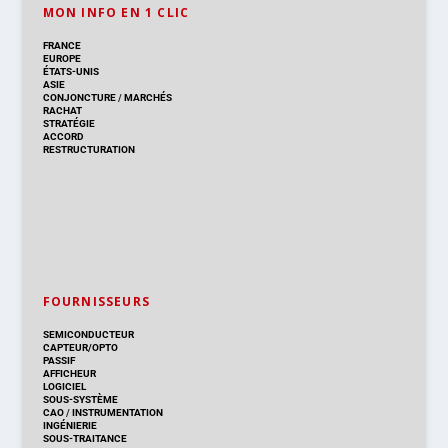
MON INFO EN 1 CLIC
FRANCE
EUROPE
ÉTATS-UNIS
ASIE
CONJONCTURE
/
MARCHÉS
RACHAT
STRATÉGIE
ACCORD
RESTRUCTURATION
FOURNISSEURS
SEMICONDUCTEUR
CAPTEUR/OPTO
PASSIF
AFFICHEUR
LOGICIEL
SOUS-SYSTÈME
CAO
/
INSTRUMENTATION
INGÉNIERIE
SOUS-TRAITANCE