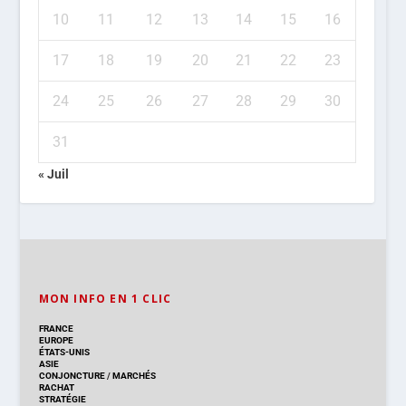
10
11
12
13
14
15
16
17
18
19
20
21
22
23
24
25
26
27
28
29
30
31
« Juil
MON INFO EN 1 CLIC
FRANCE
EUROPE
ÉTATS-UNIS
ASIE
CONJONCTURE
/
MARCHÉS
RACHAT
STRATÉGIE