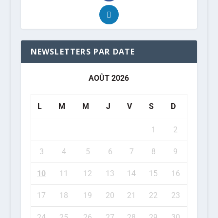
NEWSLETTERS PAR DATE
AOÛT 2026
L
M
M
J
V
S
D
1
2
3
4
5
6
7
8
9
10
11
12
13
14
15
16
17
18
19
20
21
22
23
24
25
26
27
28
29
30