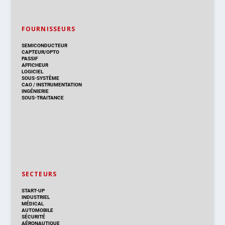
FOURNISSEURS
SEMICONDUCTEUR
CAPTEUR/OPTO
PASSIF
AFFICHEUR
LOGICIEL
SOUS-SYSTÈME
CAO
/
INSTRUMENTATION
INGÉNIERIE
SOUS-TRAITANCE
SECTEURS
START-UP
INDUSTRIEL
MÉDICAL
AUTOMOBILE
SÉCURITÉ
AÉRONAUTIQUE