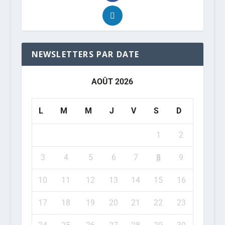
NEWSLETTERS PAR DATE
AOÛT 2026
L
M
M
J
V
S
D
1
2
3
4
5
6
7
8
9
10
11
12
13
14
15
16
17
18
19
20
21
22
23