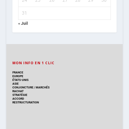
24
25
26
27
28
29
30
31
« Juil
MON INFO EN 1 CLIC
FRANCE
EUROPE
ÉTATS-UNIS
ASIE
CONJONCTURE
/
MARCHÉS
RACHAT
STRATÉGIE
ACCORD
RESTRUCTURATION