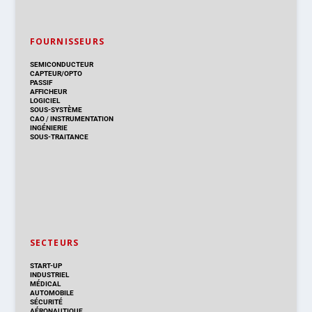
FOURNISSEURS
SEMICONDUCTEUR
CAPTEUR/OPTO
PASSIF
AFFICHEUR
LOGICIEL
SOUS-SYSTÈME
CAO
/
INSTRUMENTATION
INGÉNIERIE
SOUS-TRAITANCE
SECTEURS
START-UP
INDUSTRIEL
MÉDICAL
AUTOMOBILE
SÉCURITÉ
AÉRONAUTIQUE